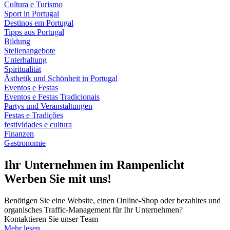
Cultura e Turismo
Sport in Portugal
Destinos em Portugal
Tipps aus Portugal
Bildung
Stellenangebote
Unterhaltung
Spiritualität
Ästhetik und Schönheit in Portugal
Eventos e Festas
Eventos e Festas Tradicionais
Partys und Veranstaltungen
Festas e Tradições
festividades e cultura
Finanzen
Gastronomie
Ihr Unternehmen im Rampenlicht
Werben Sie mit uns!
Benötigen Sie eine Website, einen Online-Shop oder bezahltes und
organisches Traffic-Management für Ihr Unternehmen?
Kontaktieren Sie unser Team
Mehr lesen