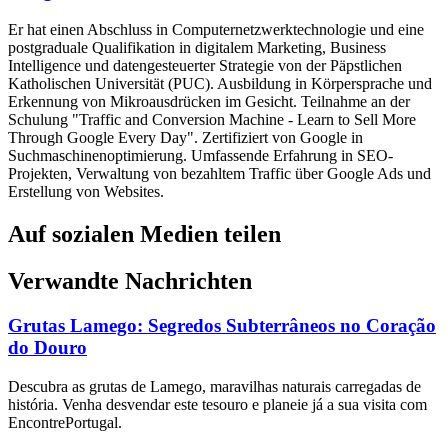
Er hat einen Abschluss in Computernetzwerktechnologie und eine
postgraduale Qualifikation in digitalem Marketing, Business
Intelligence und datengesteuerter Strategie von der Päpstlichen
Katholischen Universität (PUC). Ausbildung in Körpersprache und
Erkennung von Mikroausdrücken im Gesicht. Teilnahme an der
Schulung "Traffic and Conversion Machine - Learn to Sell More
Through Google Every Day". Zertifiziert von Google in
Suchmaschinenoptimierung. Umfassende Erfahrung in SEO-
Projekten, Verwaltung von bezahltem Traffic über Google Ads und
Erstellung von Websites.
Auf sozialen Medien teilen
Verwandte Nachrichten
Grutas Lamego: Segredos Subterrâneos no Coração
do Douro
Descubra as grutas de Lamego, maravilhas naturais carregadas de
história. Venha desvendar este tesouro e planeie já a sua visita com
EncontrePortugal.