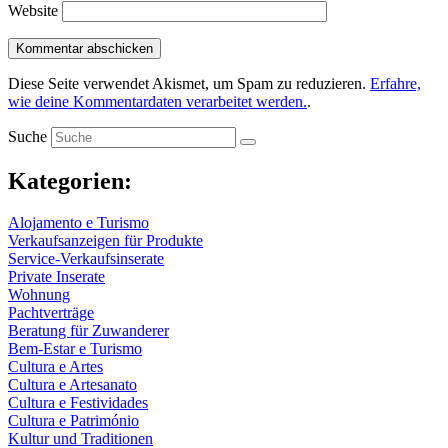
Website
Diese Seite verwendet Akismet, um Spam zu reduzieren.
Erfahre,
wie deine Kommentardaten verarbeitet werden.
.
Suche
Kategorien:
Alojamento e Turismo
Verkaufsanzeigen für Produkte
Service-Verkaufsinserate
Private Inserate
Wohnung
Pachtverträge
Beratung für Zuwanderer
Bem-Estar e Turismo
Cultura e Artes
Cultura e Artesanato
Cultura e Festividades
Cultura e Património
Kultur und Traditionen