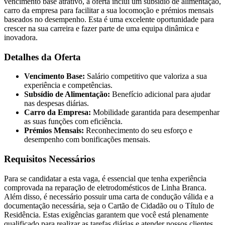
vencimento base atrativo, a oferta inclui um subsídio de alimentação,
carro da empresa para facilitar a sua locomoção e prémios mensais
baseados no desempenho. Esta é uma excelente oportunidade para
crescer na sua carreira e fazer parte de uma equipa dinâmica e
inovadora.
Detalhes da Oferta
Vencimento Base:
Salário competitivo que valoriza a sua
experiência e competências.
Subsídio de Alimentação:
Benefício adicional para ajudar
nas despesas diárias.
Carro da Empresa:
Mobilidade garantida para desempenhar
as suas funções com eficiência.
Prémios Mensais:
Reconhecimento do seu esforço e
desempenho com bonificações mensais.
Requisitos Necessários
Para se candidatar a esta vaga, é essencial que tenha experiência
comprovada na reparação de eletrodomésticos de Linha Branca.
Além disso, é necessário possuir uma carta de condução válida e a
documentação necessária, seja o Cartão de Cidadão ou o Título de
Residência. Estas exigências garantem que você está plenamente
qualificado para realizar as tarefas diárias e atender nossos clientes