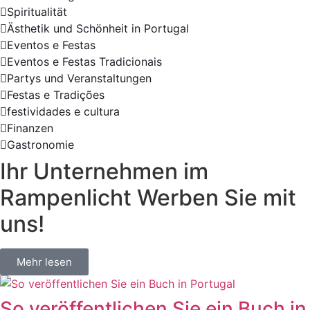
Spiritualität
Ästhetik und Schönheit in Portugal
Eventos e Festas
Eventos e Festas Tradicionais
Partys und Veranstaltungen
Festas e Tradições
festividades e cultura
Finanzen
Gastronomie
Ihr Unternehmen im
Rampenlicht Werben Sie mit
uns!
Mehr lesen
So veröffentlichen Sie ein Buch in