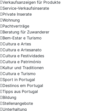
Verkaufsanzeigen für Produkte
Service-Verkaufsinserate
Private Inserate
Wohnung
Pachtverträge
Beratung für Zuwanderer
Bem-Estar e Turismo
Cultura e Artes
Cultura e Artesanato
Cultura e Festividades
Cultura e Património
Kultur und Traditionen
Cultura e Turismo
Sport in Portugal
Destinos em Portugal
Tipps aus Portugal
Bildung
Stellenangebote
Unterhaltung