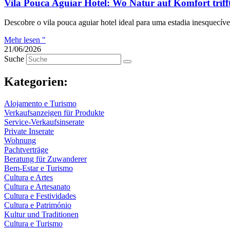
Vila Pouca Aguiar Hotel: Wo Natur auf Komfort triff
Descobre o vila pouca aguiar hotel ideal para uma estadia inesquecíve
Mehr lesen "
21/06/2026
Suche
Kategorien:
Alojamento e Turismo
Verkaufsanzeigen für Produkte
Service-Verkaufsinserate
Private Inserate
Wohnung
Pachtverträge
Beratung für Zuwanderer
Bem-Estar e Turismo
Cultura e Artes
Cultura e Artesanato
Cultura e Festividades
Cultura e Património
Kultur und Traditionen
Cultura e Turismo