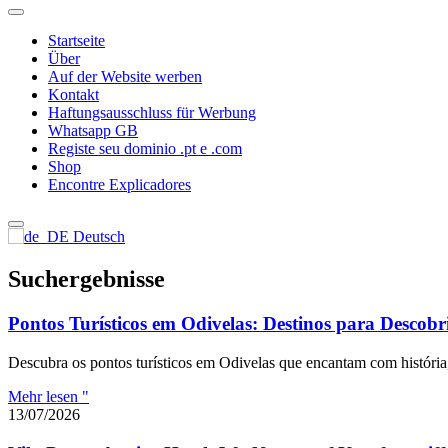
Startseite
Über
Auf der Website werben
Kontakt
Haftungsausschluss für Werbung
Whatsapp GB
Registe seu dominio .pt e .com
Shop
Encontre Explicadores
Deutsch
Suchergebnisse
Pontos Turísticos em Odivelas: Destinos para Descobri
Descubra os pontos turísticos em Odivelas que encantam com história, n
Mehr lesen "
13/07/2026