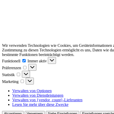
Wir verwenden Technologien wie Cookies, um Geräteinformationen zu 
Zustimmung zu diesen Technologien ermöglicht es uns, Daten wie das 
bestimmte Funktionen beeinträchtigt werden.
Funktionell
Funktionell
Immer aktiv
Präferenzen
Präferenzen
Statistik
Statistik
Marketing
Marketing
Verwalten von Optionen
Verwalten von Dienstleistungen
Verwalten von {vendor_count}-Lieferanten
Lesen Sie mehr über diese Zwecke
Akzeptieren
Verweigern
Siehe Einstellungen
Einstellungen speich