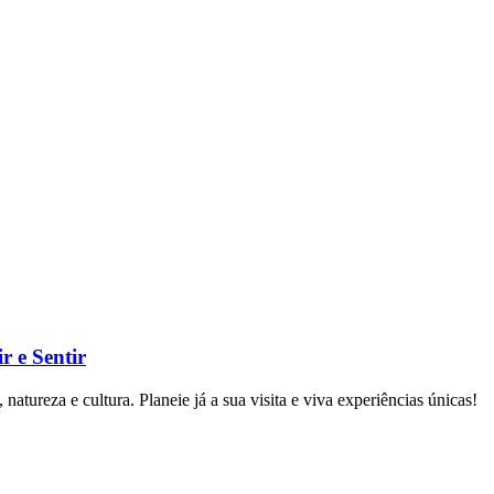
r e Sentir
atureza e cultura. Planeie já a sua visita e viva experiências únicas!