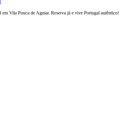
t
l em Vila Pouca de Aguiar. Reserva já e vive Portugal autêntico!