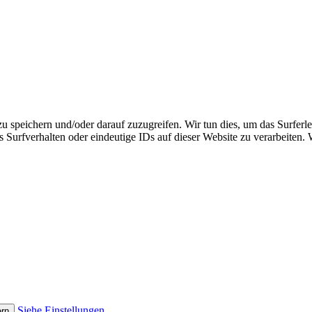
speichern und/oder darauf zuzugreifen. Wir tun dies, um das Surferle
Surfverhalten oder eindeutige IDs auf dieser Website zu verarbeiten.
Siehe Einstellungen
ern