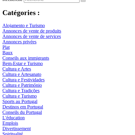
Catégories :
Alojamento e Turismo
Annonces de vente de produits
Annonces de vente de services
Annonces privées
Plat
Baux
Conseils aux immigrants
Bem-Estar e Turismo
Cultura e Artes
Cultura e Artesanato
Cultura e Festividades
Cultura e Património
Cultura e Tradições
Cultura e Turismo
Sports au Portugal
Destinos em Portugal
Conseils du Portugal
L'éducation
Emplois
Divertissement
Spiritualité