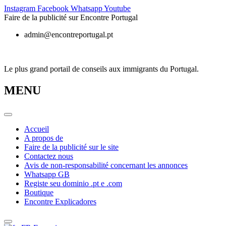
Skip
Instagram
Facebook
Whatsapp
Youtube
to
Faire de la publicité sur Encontre Portugal
content
admin@encontreportugal.pt
Le plus grand portail de conseils aux immigrants du Portugal.
MENU
Accueil
A propos de
Faire de la publicité sur le site
Contactez nous
Avis de non-responsabilité concernant les annonces
Whatsapp GB
Registe seu dominio .pt e .com
Boutique
Encontre Explicadores