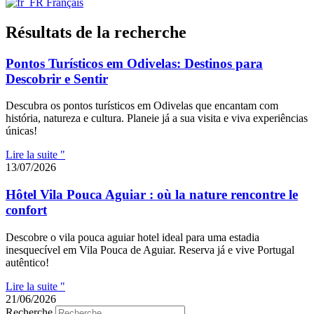
Français
Résultats de la recherche
Pontos Turísticos em Odivelas: Destinos para
Descobrir e Sentir
Descubra os pontos turísticos em Odivelas que encantam com
história, natureza e cultura. Planeie já a sua visita e viva experiências
únicas!
Lire la suite "
13/07/2026
Hôtel Vila Pouca Aguiar : où la nature rencontre le
confort
Descobre o vila pouca aguiar hotel ideal para uma estadia
inesquecível em Vila Pouca de Aguiar. Reserva já e vive Portugal
autêntico!
Lire la suite "
21/06/2026
Recherche