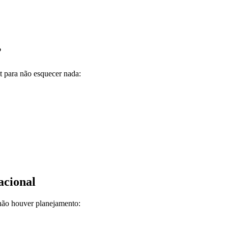
?
t para não esquecer nada:
acional
 não houver planejamento: