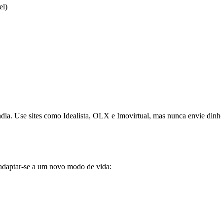
el)
dia. Use sites como Idealista, OLX e Imovirtual, mas nunca envie dinhe
adaptar-se a um novo modo de vida: