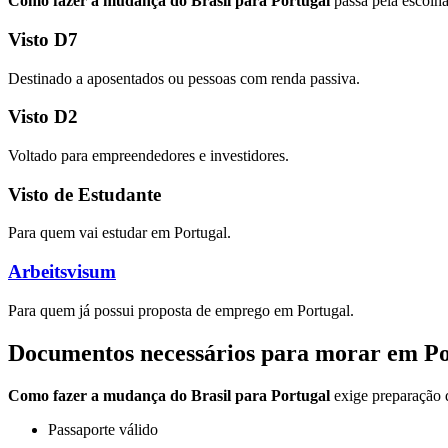
Como fazer a mudança do Brasil para Portugal
passa pela escolha
Visto D7
Destinado a aposentados ou pessoas com renda passiva.
Visto D2
Voltado para empreendedores e investidores.
Visto de Estudante
Para quem vai estudar em Portugal.
Arbeitsvisum
Para quem já possui proposta de emprego em Portugal.
Documentos necessários para morar em Po
Como fazer a mudança do Brasil para Portugal
exige preparação 
Passaporte válido