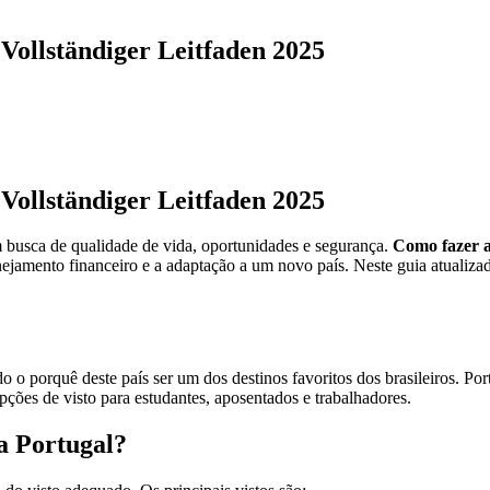
 Vollständiger Leitfaden 2025
 Vollständiger Leitfaden 2025
m busca de qualidade de vida, oportunidades e segurança.
Como fazer a
anejamento financeiro e a adaptação a um novo país. Neste guia atualiza
o porquê deste país ser um dos destinos favoritos dos brasileiros. Por
pções de visto para estudantes, aposentados e trabalhadores.
ra Portugal?