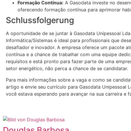
Formação Contínua:
A Gasodata investe no desenv
oferecendo formação contínua para aprimorar habi
Schlussfolgerung
A oportunidade de se juntar à Gasodata Unipessoal Ld
Informática/Sistemas é ideal para profissionais que de
desafiador e inovador. A empresa oferece um pacote at
contínua e a chance de trabalhar com uma equipe dedi
requisitos e está pronto para fazer parte de uma empre
setor energético, não perca a chance de se candidatar.
Para mais informações sobre a vaga e como se candidat
artigo e envie seu currículo para Gasodata Unipessoal 
você estava esperando para avançar na sua carreira e 
Douglas Barbosa