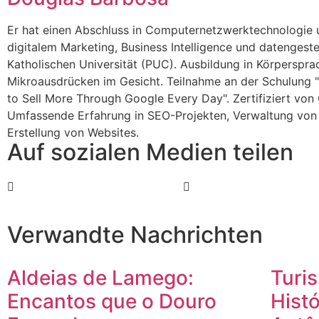
Er hat einen Abschluss in Computernetzwerktechnologie u
digitalem Marketing, Business Intelligence und datengeste
Katholischen Universität (PUC). Ausbildung in Körperspr
Mikroausdrücken im Gesicht. Teilnahme an der Schulung "
to Sell More Through Google Every Day". Zertifiziert vo
Umfassende Erfahrung in SEO-Projekten, Verwaltung von
Erstellung von Websites.
Auf sozialen Medien teilen
Verwandte Nachrichten
Aldeias de Lamego:
Turi
Encantos que o Douro
Histó