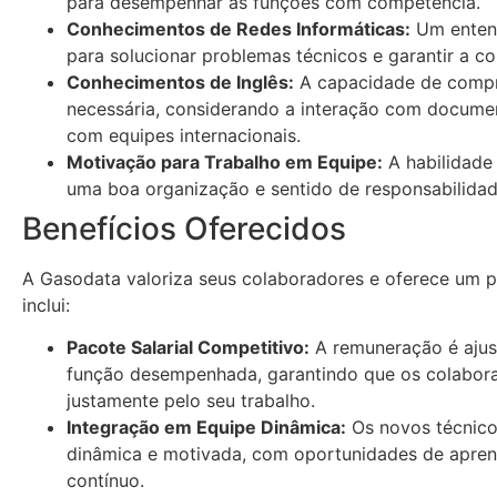
para desempenhar as funções com competência.
Conhecimentos de Redes Informáticas:
Um entend
para solucionar problemas técnicos e garantir a c
Conhecimentos de Inglês:
A capacidade de compre
necessária, considerando a interação com documen
com equipes internacionais.
Motivação para Trabalho em Equipe:
A habilidade 
uma boa organização e sentido de responsabilidade
Benefícios Oferecidos
A Gasodata valoriza seus colaboradores e oferece um p
inclui:
Pacote Salarial Competitivo:
A remuneração é ajus
função desempenhada, garantindo que os colabo
justamente pelo seu trabalho.
Integração em Equipe Dinâmica:
Os novos técnico
dinâmica e motivada, com oportunidades de aprend
contínuo.