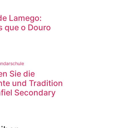
 de Lamego:
s que o Douro
n Sie die
te und Tradition
fiel Secondary