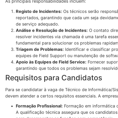
As principais responsabilidades incluem:
Registo de Incidentes:
Os técnicos serão responsáv
reportados, garantindo que cada um seja devidamen
de serviço adequado.
Análise e Resolução de Incidentes:
O contato dire
resolver incidentes via chamada é uma tarefa essen
fundamental para solucionar os problemas rapidam
Triagem de Problemas:
Identificar e classificar 
equipes de Field Support ou manutenção de softw
Apoio às Equipes de Field Service:
Fornecer supor
garantindo que todos os problemas sejam resolvido
Requisitos para Candidatos
Para se candidatar à vaga de Técnico de Informática/S
devem atender a certos requisitos essenciais. A empres
Formação Profissional:
Formação em informática o
A qualificação técnica assegura que os candidat