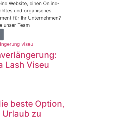
ine Website, einen Online-
hltes und organisches
ment für Ihr Unternehmen?
ie unser Team
verlängerung:
a Lash Viseu
die beste Option,
 Urlaub zu