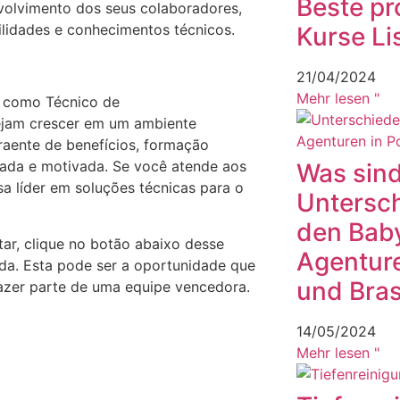
Beste pr
olvimento dos seus colaboradores,
lidades e conhecimentos técnicos.
Kurse L
21/04/2024
Mehr lesen "
a como Técnico de
sejam crescer em um ambiente
raente de benefícios, formação
cada e motivada. Se você atende aos
Was sind
sa líder em soluções técnicas para o
Untersc
den Bab
ar, clique no botão abaixo desse
Agenture
Lda. Esta pode ser a oportunidade que
und Bras
fazer parte de uma equipe vencedora.
14/05/2024
Mehr lesen "