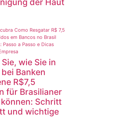
inigung der Haut
Sie, wie Sie in
n bei Banken
ene R$7,5
n für Brasilianer
 können: Schritt
itt und wichtige