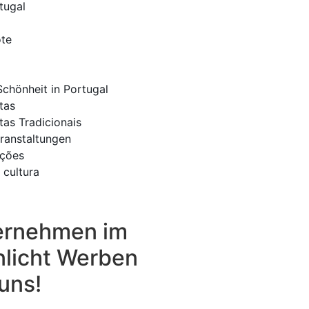
tugal
ote
Schönheit in Portugal
tas
tas Tradicionais
ranstaltungen
ições
 cultura
ternehmen im
licht Werben
 uns!