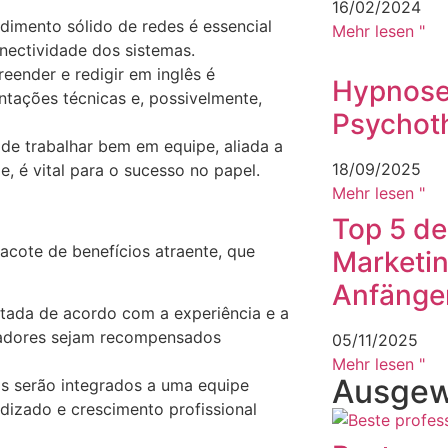
16/02/2024
imento sólido de redes é essencial
Mehr lesen "
onectividade dos sistemas.
ender e redigir em inglês é
Hypnose
tações técnicas e, possivelmente,
Psychot
de trabalhar bem em equipe, aliada a
18/09/2025
, é vital para o sucesso no papel.
Mehr lesen "
Top 5 de
acote de benefícios atraente, que
Marketin
Anfänge
tada de acordo com a experiência e a
radores sejam recompensados
05/11/2025
Mehr lesen "
Ausgewä
s serão integrados a uma equipe
izado e crescimento profissional