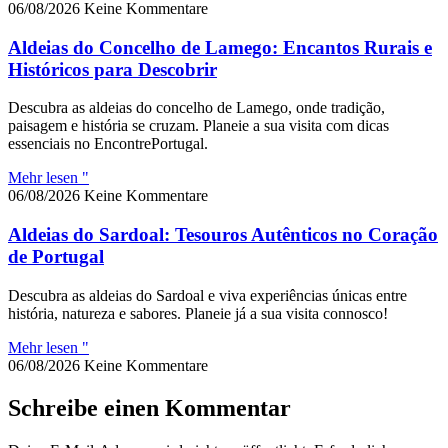
06/08/2026
Keine Kommentare
Aldeias do Concelho de Lamego: Encantos Rurais e
Históricos para Descobrir
Descubra as aldeias do concelho de Lamego, onde tradição,
paisagem e história se cruzam. Planeie a sua visita com dicas
essenciais no EncontrePortugal.
Mehr lesen "
06/08/2026
Keine Kommentare
Aldeias do Sardoal: Tesouros Autênticos no Coração
de Portugal
Descubra as aldeias do Sardoal e viva experiências únicas entre
história, natureza e sabores. Planeie já a sua visita connosco!
Mehr lesen "
06/08/2026
Keine Kommentare
Schreibe einen Kommentar