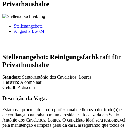
Privathaushalte
Stellenangebote
August 28, 2024
Stellenangebot: Reinigungsfachkraft für
Privathaushalte
Standort:
Santo António dos Cavaleiros, Loures
Horário:
A combinar
Gehalt:
A discutir
Descrição da Vaga:
Estamos à procura de um(a) profissional de limpeza dedicado(a) e
de confiança para trabalhar numa residência localizada em Santo
António dos Cavaleiros, Loures. O candidato ideal será responsável
pela manutenção e limpeza geral da casa, assegurando que todos os