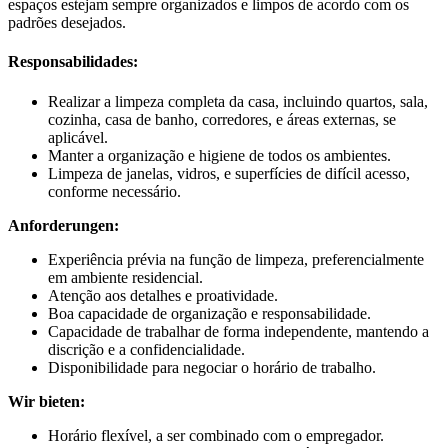
espaços estejam sempre organizados e limpos de acordo com os
padrões desejados.
Responsabilidades:
Realizar a limpeza completa da casa, incluindo quartos, sala,
cozinha, casa de banho, corredores, e áreas externas, se
aplicável.
Manter a organização e higiene de todos os ambientes.
Limpeza de janelas, vidros, e superfícies de difícil acesso,
conforme necessário.
Anforderungen:
Experiência prévia na função de limpeza, preferencialmente
em ambiente residencial.
Atenção aos detalhes e proatividade.
Boa capacidade de organização e responsabilidade.
Capacidade de trabalhar de forma independente, mantendo a
discrição e a confidencialidade.
Disponibilidade para negociar o horário de trabalho.
Wir bieten:
Horário flexível, a ser combinado com o empregador.