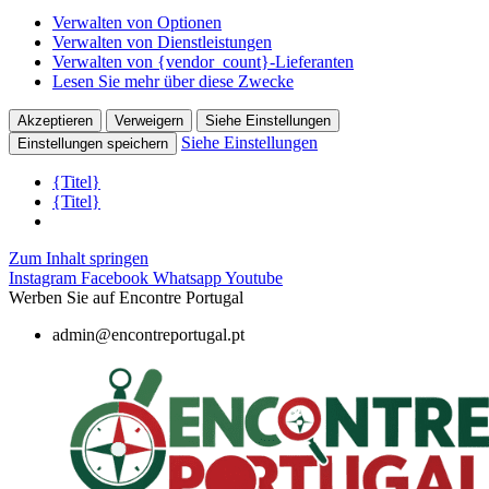
Verwalten von Optionen
Verwalten von Dienstleistungen
Verwalten von {vendor_count}-Lieferanten
Lesen Sie mehr über diese Zwecke
Akzeptieren
Verweigern
Siehe Einstellungen
Siehe Einstellungen
Einstellungen speichern
{Titel}
{Titel}
Zum Inhalt springen
Instagram
Facebook
Whatsapp
Youtube
Werben Sie auf Encontre Portugal
admin@encontreportugal.pt