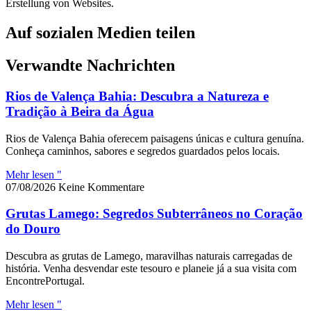
Erstellung von Websites.
Auf sozialen Medien teilen
Verwandte Nachrichten
Rios de Valença Bahia: Descubra a Natureza e
Tradição à Beira da Água
Rios de Valença Bahia oferecem paisagens únicas e cultura genuína.
Conheça caminhos, sabores e segredos guardados pelos locais.
Mehr lesen "
07/08/2026
Keine Kommentare
Grutas Lamego: Segredos Subterrâneos no Coração
do Douro
Descubra as grutas de Lamego, maravilhas naturais carregadas de
história. Venha desvendar este tesouro e planeie já a sua visita com
EncontrePortugal.
Mehr lesen "