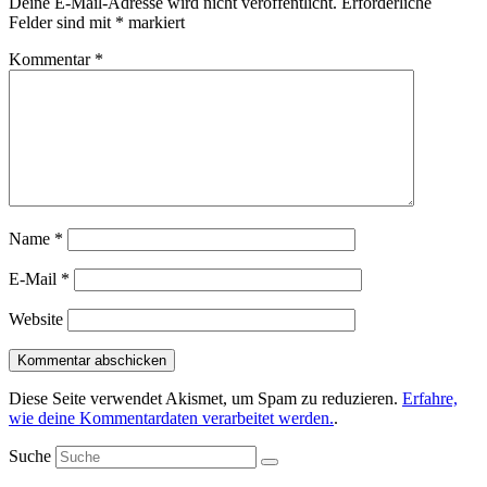
Deine E-Mail-Adresse wird nicht veröffentlicht.
Erforderliche
Felder sind mit
*
markiert
Kommentar
*
Name
*
E-Mail
*
Website
Diese Seite verwendet Akismet, um Spam zu reduzieren.
Erfahre,
wie deine Kommentardaten verarbeitet werden.
.
Suche