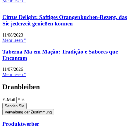
Mehr lesen "
Citrus Delight: Saftiges Orangenkuchen-Rezept, das
Sie jederzeit genießen können
11/08/2023
Mehr lesen "
Taberna Ma em Mação: Tradição e Sabores que
Encantam
11/07/2026
Mehr lesen "
Dranbleiben
E-Mail
Senden Sie
Verwaltung der Zustimmung
Produktwerber