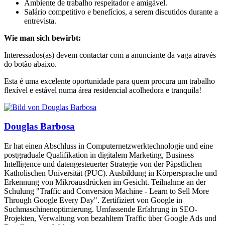
Ambiente de trabalho respeitador e amigável.
Salário competitivo e benefícios, a serem discutidos durante a
entrevista.
Wie man sich bewirbt:
Interessados(as) devem contactar com a anunciante da vaga através
do botão abaixo.
Esta é uma excelente oportunidade para quem procura um trabalho
flexível e estável numa área residencial acolhedora e tranquila!
Douglas Barbosa
Er hat einen Abschluss in Computernetzwerktechnologie und eine
postgraduale Qualifikation in digitalem Marketing, Business
Intelligence und datengesteuerter Strategie von der Päpstlichen
Katholischen Universität (PUC). Ausbildung in Körpersprache und
Erkennung von Mikroausdrücken im Gesicht. Teilnahme an der
Schulung "Traffic and Conversion Machine - Learn to Sell More
Through Google Every Day". Zertifiziert von Google in
Suchmaschinenoptimierung. Umfassende Erfahrung in SEO-
Projekten, Verwaltung von bezahltem Traffic über Google Ads und