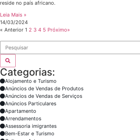
reside no país africano.
Leia Mais »
14/03/2024
« Anterior
1
2
3
4
5
Próximo»
Categorias:
Alojamento e Turismo
Anúncios de Vendas de Produtos
Anúncios de Vendas de Serviços
Anúncios Particulares
Apartamento
Arrendamentos
Assessoria imigrantes
Bem-Estar e Turismo