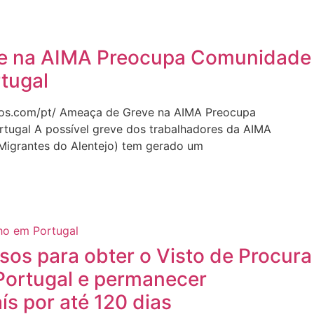
e na AIMA Preocupa Comunidade
rtugal
tos.com/pt/ Ameaça de Greve na AIMA Preocupa
rtugal A possível greve dos trabalhadores da AIMA
 Migrantes do Alentejo) tem gerado um
os para obter o Visto de Procura
Portugal e permanecer
ís por até 120 dias