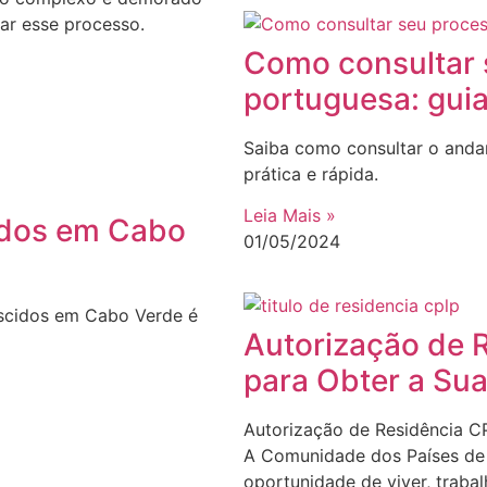
tar esse processo.
Como consultar 
portuguesa: guia
Saiba como consultar o anda
prática e rápida.
Leia Mais »
idos em Cabo
01/05/2024
scidos em Cabo Verde é
Autorização de 
para Obter a Su
Autorização de Residência C
A Comunidade dos Países de 
oportunidade de viver, trabal