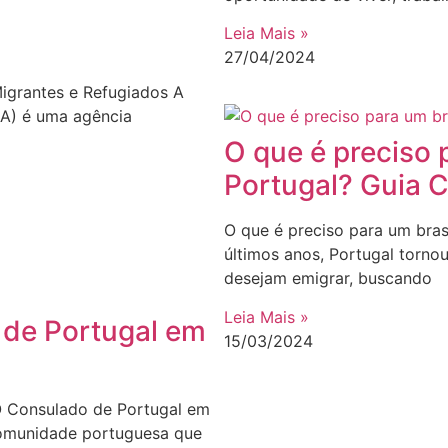
Leia Mais »
27/04/2024
igrantes e Refugiados A
MA) é uma agência
O que é preciso 
Portugal? Guia 
O que é preciso para um bra
últimos anos, Portugal torno
desejam emigrar, buscando
Leia Mais »
 de Portugal em
15/03/2024
O Consulado de Portugal em
comunidade portuguesa que