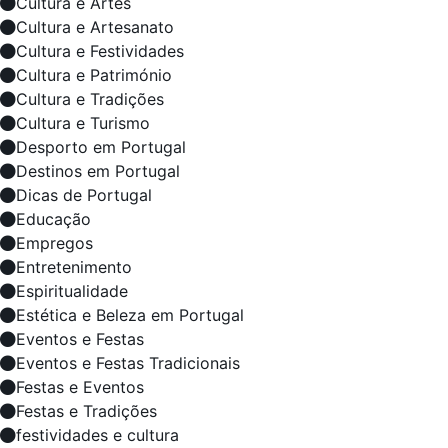
Cultura e Artes
Cultura e Artesanato
Cultura e Festividades
Cultura e Património
Cultura e Tradições
Cultura e Turismo
Desporto em Portugal
Destinos em Portugal
Dicas de Portugal
Educação
Empregos
Entretenimento
Espiritualidade
Estética e Beleza em Portugal
Eventos e Festas
Eventos e Festas Tradicionais
Festas e Eventos
Festas e Tradições
festividades e cultura