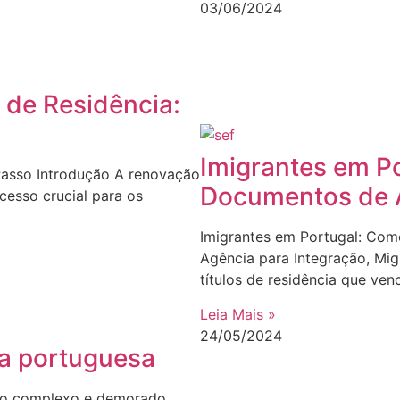
03/06/2024
 de Residência:
Imigrantes em P
Passo Introdução A renovação
Documentos de A
cesso crucial para os
Imigrantes em Portugal: Com
Agência para Integração, Mig
títulos de residência que ven
Leia Mais »
24/05/2024
ia portuguesa
sso complexo e demorado