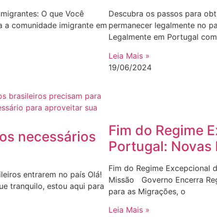
migrantes: O que Você
Descubra os passos para obte
ra a comunidade imigrante em
permanecer legalmente no pa
Legalmente em Portugal com
Leia Mais »
19/06/2024
Fim do Regime E
os necessários
Portugal: Novas 
Fim do Regime Excepcional d
eiros entrarem no país Olá!
Missão Governo Encerra Reg
ue tranquilo, estou aqui para
para as Migrações, o
Leia Mais »