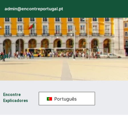
admin@encontreportugal.pt
gal.
Encontre
Português
Explicadores