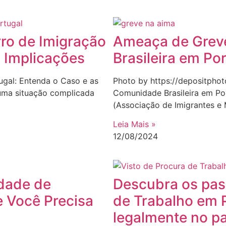
rro de Imigração
Ameaça de Grev
 Implicações
Brasileira em Po
tugal: Entenda o Caso e as
Photo by https://depositpho
 uma situação complicada
Comunidade Brasileira em Po
(Associação de Imigrantes e
Leia Mais »
12/08/2024
dade de
Descubra os pass
 Você Precisa
de Trabalho em 
legalmente no pa