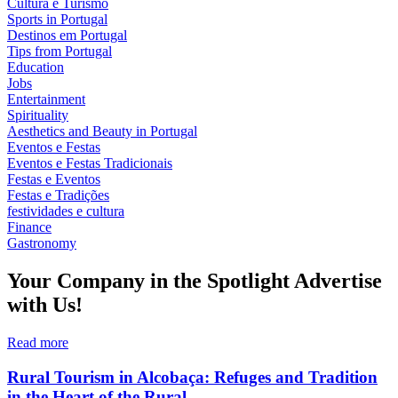
Cultura e Turismo
Sports in Portugal
Destinos em Portugal
Tips from Portugal
Education
Jobs
Entertainment
Spirituality
Aesthetics and Beauty in Portugal
Eventos e Festas
Eventos e Festas Tradicionais
Festas e Eventos
Festas e Tradições
festividades e cultura
Finance
Gastronomy
Your Company in the Spotlight Advertise
with Us!
Read more
Rural Tourism in Alcobaça: Refuges and Tradition
in the Heart of the Rural