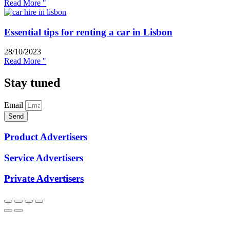
Read More "
Essential tips for renting a car in Lisbon
28/10/2023
Read More "
Stay tuned
Email
Send
Product Advertisers
Service Advertisers
Private Advertisers