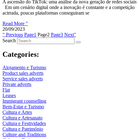
A ascensão do TikTok: uma análise da nova geração de redes sociais
Em um cenário digital onde a inovação é constante e a competição
acirrada, poucas plataformas conseguiram se
Read More "
20/09/2023
" Previous
Page
1
Page
2
Page
3
Next"
Search
Categories:
Alojamento e Turismo
Product sales adverts
Service sales adverts
Private adverts
Flat
Leases
Immigrant counselling
Bem-Estar e Turismo
Cultura e Artes
Cultura e Artesanato
Cultura e Festividades
Cultura e Património
Culture and Traditions