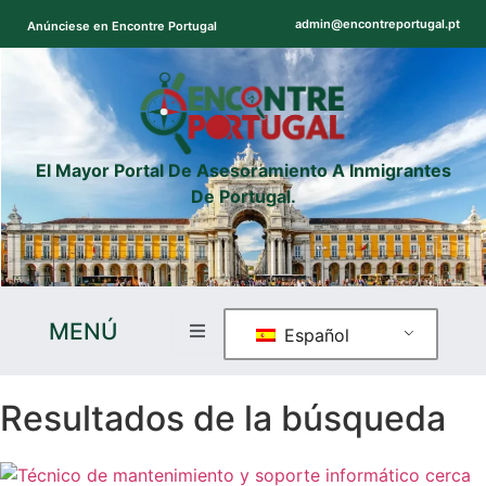
admin@encontreportugal.pt
Anúnciese en Encontre Portugal
El Mayor Portal De Asesoramiento A Inmigrantes
De Portugal.
MENÚ
Español
Resultados de la búsqueda