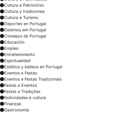
Cultura e Património
Cultura y tradiciones
Cultura e Turismo
Deportes en Portugal
Destinos em Portugal
Consejos de Portugal
Educación
Empleo
Entretenimiento
Espiritualidad
Estética y belleza en Portugal
Eventos e Festas
Eventos e Festas Tradicionais
Festas e Eventos
Festas e Tradições
festividades e cultura
Finanzas
Gastronomía