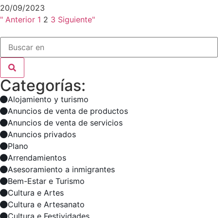
20/09/2023
" Anterior
1
2
3
Siguiente"
Categorías:
Alojamiento y turismo
Anuncios de venta de productos
Anuncios de venta de servicios
Anuncios privados
Plano
Arrendamientos
Asesoramiento a inmigrantes
Bem-Estar e Turismo
Cultura e Artes
Cultura e Artesanato
Cultura e Festividades