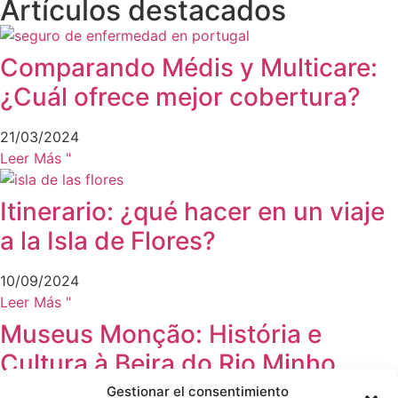
Artículos destacados
Comparando Médis y Multicare:
¿Cuál ofrece mejor cobertura?
21/03/2024
Leer Más "
Itinerario: ¿qué hacer en un viaje
a la Isla de Flores?
10/09/2024
Leer Más "
Museus Monção: História e
Cultura à Beira do Rio Minho
Gestionar el consentimiento