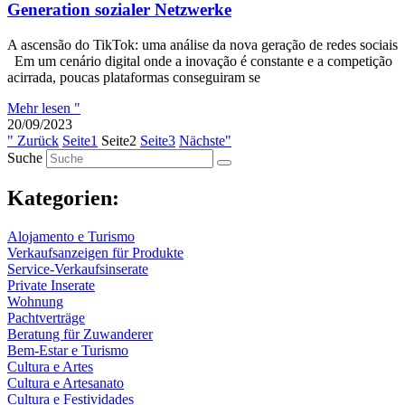
Generation sozialer Netzwerke
A ascensão do TikTok: uma análise da nova geração de redes sociais
Em um cenário digital onde a inovação é constante e a competição
acirrada, poucas plataformas conseguiram se
Mehr lesen "
20/09/2023
" Zurück
Seite
1
Seite
2
Seite
3
Nächste"
Suche
Kategorien:
Alojamento e Turismo
Verkaufsanzeigen für Produkte
Service-Verkaufsinserate
Private Inserate
Wohnung
Pachtverträge
Beratung für Zuwanderer
Bem-Estar e Turismo
Cultura e Artes
Cultura e Artesanato
Cultura e Festividades