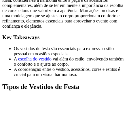
ideal, considera-se a harmonia entre a peça e os acessórios
complementares, além de se ter em mente a importância da escolha
de cores e tons que valorizem a aparência. Marcações precisas e
uma modelagem que se ajuste ao corpo proporcionam conforto e
refinamento, elementos essenciais para aproveitar o evento com
confiança e elegância.
Key Takeaways
Os vestidos de festa são essenciais para expressar estilo
pessoal em ocasiões especiais.
A
escolha do vestido
vai além do estilo, envolvendo também
o conforto e o ajuste ao corpo.
A coordenação entre o vestido, acessórios, cores e estilos é
crucial para um visual harmonioso.
Tipos de Vestidos de Festa