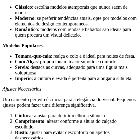
Clássico
: escolha modelos atemporais que nunca saem de
moda.
Moderno
: se preferir tendências atuais, opte por modelos com
elementos de design contemporâneos.
Romântico
: modelos com rendas e babados são ideais para
quem procura um visual delicado.
Modelos Populares
:
Tomara-que-caia
: realça o colo e é ideal para noites de festa.
Com Alças
: proporcionam maior suporte e conforto.
Sereia
: destaca as curvas, adequado para uma figura mais
voluptuosa.
Império
: a cintura elevada é perfeita para alongar a silhueta.
Ajustes Necessários
Um caimento perfeito é crucial para a elegância do visual. Pequenos
ajustes podem fazer uma diferença significativa.
Cintura
: ajustar para definir melhor a silhueta.
Comprimento
: alterar conforme a altura do calçado
escolhido.
Busto
: ajustar para evitar desconforto ou apertos
desnecessários.