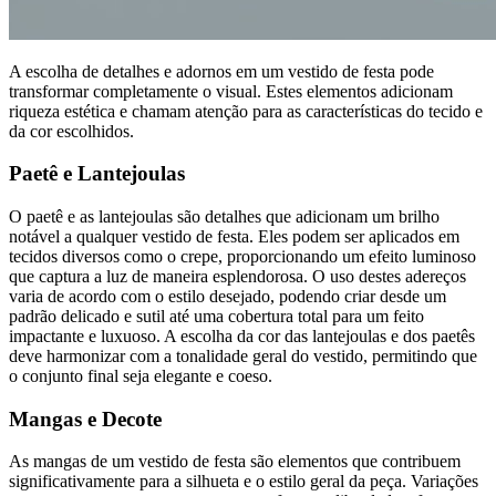
A escolha de detalhes e adornos em um vestido de festa pode
transformar completamente o visual. Estes elementos adicionam
riqueza estética e chamam atenção para as características do tecido e
da cor escolhidos.
Paetê e Lantejoulas
O paetê e as lantejoulas são detalhes que adicionam um brilho
notável a qualquer vestido de festa. Eles podem ser aplicados em
tecidos diversos como o crepe, proporcionando um efeito luminoso
que captura a luz de maneira esplendorosa. O uso destes adereços
varia de acordo com o estilo desejado, podendo criar desde um
padrão delicado e sutil até uma cobertura total para um feito
impactante e luxuoso. A escolha da cor das lantejoulas e dos paetês
deve harmonizar com a tonalidade geral do vestido, permitindo que
o conjunto final seja elegante e coeso.
Mangas e Decote
As mangas de um vestido de festa são elementos que contribuem
significativamente para a silhueta e o estilo geral da peça. Variações