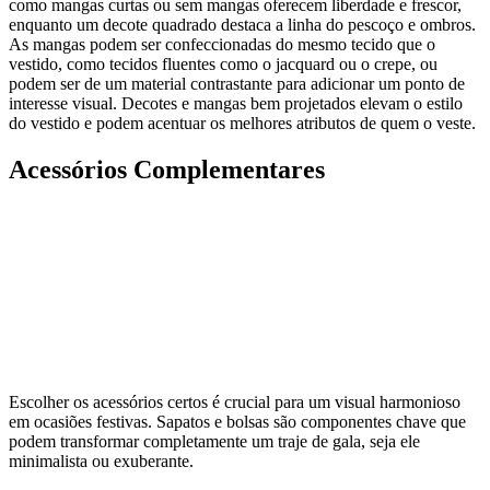
como mangas curtas ou sem mangas oferecem liberdade e frescor,
enquanto um decote quadrado destaca a linha do pescoço e ombros.
As mangas podem ser confeccionadas do mesmo tecido que o
vestido, como tecidos fluentes como o jacquard ou o crepe, ou
podem ser de um material contrastante para adicionar um ponto de
interesse visual. Decotes e mangas bem projetados elevam o estilo
do vestido e podem acentuar os melhores atributos de quem o veste.
Acessórios Complementares
Escolher os acessórios certos é crucial para um visual harmonioso
em ocasiões festivas. Sapatos e bolsas são componentes chave que
podem transformar completamente um traje de gala, seja ele
minimalista ou exuberante.