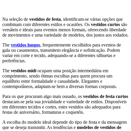
Na seleção de
vestidos de festa
, identificam-se várias opções que
combinam com diferentes estilos e ocasiões. Os
vestidos curtos
são
versáteis e ideais para eventos menos formais, oferecendo liberdade
de movimentos e uma variedade de modelos, dos justos aos rodados.
The
vestidos longos
, frequentemente escolhidos para eventos de
gala ou casamentos, transmitem elegância e sofisticação. Podem
variar em corte e tecido, adequando-se a diferentes silhuetas e
preferências.
The
vestidos midi
ocupam uma posição intermediária em
comprimento, sendo ótimas escolhas para quem procura um
equilíbrio entre formalidade e casualidade. Elegantes e
contemporâneos, adaptam-se bem a diversas formas corporais.
Para os que procuram algo mais ousado, os
vestidos de festa curtos
destacam-se pela sua jovialidade e variedade de estilos. Disponíveis
em diferentes tecidos e cortes, estes vestidos são adequados para
festas de aniversário, formaturas e coquetéis.
A escolha do modelo ideal depende do tipo de festa e da mensagem
que se deseja transmitir. As tendências e
modelos de vestidos de