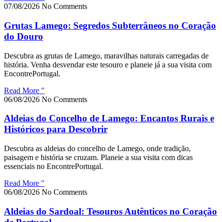
07/08/2026
No Comments
Grutas Lamego: Segredos Subterrâneos no Coração
do Douro
Descubra as grutas de Lamego, maravilhas naturais carregadas de
história. Venha desvendar este tesouro e planeie já a sua visita com
EncontrePortugal.
Read More "
06/08/2026
No Comments
Aldeias do Concelho de Lamego: Encantos Rurais e
Históricos para Descobrir
Descubra as aldeias do concelho de Lamego, onde tradição,
paisagem e história se cruzam. Planeie a sua visita com dicas
essenciais no EncontrePortugal.
Read More "
06/08/2026
No Comments
Aldeias do Sardoal: Tesouros Autênticos no Coração