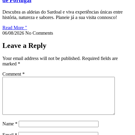
de Portugal
Descubra as aldeias do Sardoal e viva experiências únicas entre
história, natureza e sabores. Planeie já a sua visita connosco!
Read More "
06/08/2026
No Comments
Leave a Reply
Your email address will not be published.
Required fields are
marked
*
Comment
*
Name
*
Email
*