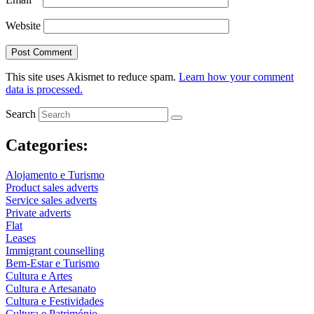
Website
This site uses Akismet to reduce spam.
Learn how your comment
data is processed.
Search
Categories:
Alojamento e Turismo
Product sales adverts
Service sales adverts
Private adverts
Flat
Leases
Immigrant counselling
Bem-Estar e Turismo
Cultura e Artes
Cultura e Artesanato
Cultura e Festividades
Cultura e Património