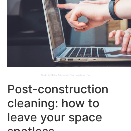
Photo by ‘John Schnobrich’ on Unsplash.com
Post-construction
cleaning: how to
leave your space