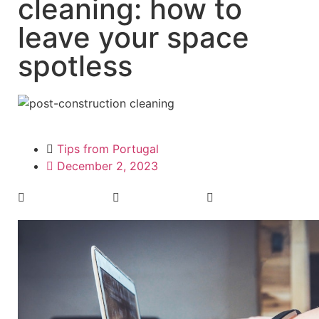
cleaning: how to
leave your space
spotless
Tips from Portugal
December 2, 2023