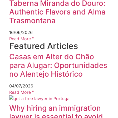
Taberna Miranda do Douro:
Authentic Flavors and Alma
Trasmontana
16/06/2026
Read More "
Featured Articles
Casas em Alter do Chão
para Alugar: Oportunidades
no Alentejo Histórico
04/07/2026
Read More "
Why hiring an immigration
lawyer is essential to avoid