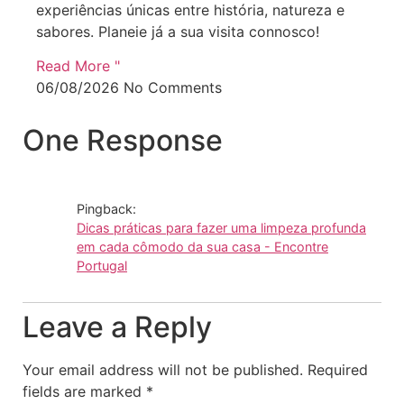
experiências únicas entre história, natureza e
sabores. Planeie já a sua visita connosco!
Read More "
06/08/2026
No Comments
One Response
Pingback:
Dicas práticas para fazer uma limpeza profunda
em cada cômodo da sua casa - Encontre
Portugal
Leave a Reply
Your email address will not be published.
Required
fields are marked
*