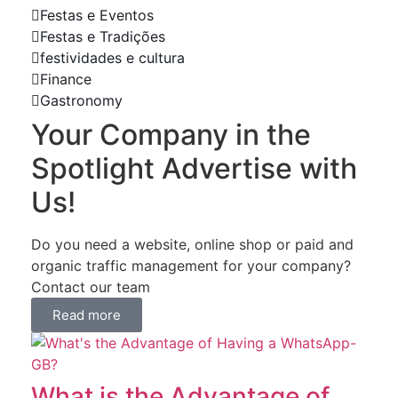
Festas e Eventos
Festas e Tradições
festividades e cultura
Finance
Gastronomy
Your Company in the
Spotlight Advertise with
Us!
Do you need a website, online shop or paid and
organic traffic management for your company?
Contact our team
Read more
What is the Advantage of