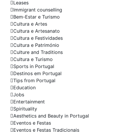
Leases
Immigrant counselling
Bem-Estar e Turismo
Cultura e Artes
Cultura e Artesanato
Cultura e Festividades
Cultura e Património
Culture and Traditions
Cultura e Turismo
Sports in Portugal
Destinos em Portugal
Tips from Portugal
Education
Jobs
Entertainment
Spirituality
Aesthetics and Beauty in Portugal
Eventos e Festas
Eventos e Festas Tradicionais