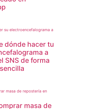
pp
e dónde hacer tu
ncefalograma a
el SNS de forma
sencilla
omprar masa de