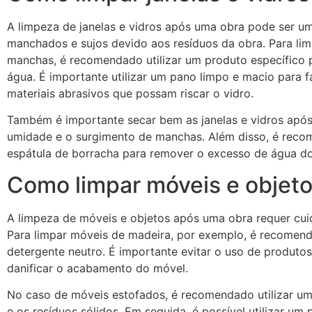
A limpeza de janelas e vidros após uma obra pode ser u
manchados e sujos devido aos resíduos da obra. Para lim
manchas, é recomendado utilizar um produto específico p
água. É importante utilizar um pano limpo e macio para f
materiais abrasivos que possam riscar o vidro.
Também é importante secar bem as janelas e vidros após 
umidade e o surgimento de manchas. Além disso, é reco
espátula de borracha para remover o excesso de água dos
Como limpar móveis e objet
A limpeza de móveis e objetos após uma obra requer cuid
Para limpar móveis de madeira, por exemplo, é recomen
detergente neutro. É importante evitar o uso de produto
danificar o acabamento do móvel.
No caso de móveis estofados, é recomendado utilizar um
e os resíduos sólidos. Em seguida, é possível utilizar um