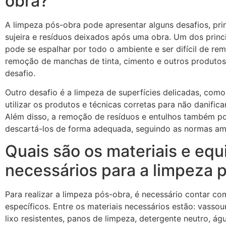
obra?
A limpeza pós-obra pode apresentar alguns desafios, pr
sujeira e resíduos deixados após uma obra. Um dos princi
pode se espalhar por todo o ambiente e ser difícil de r
remoção de manchas de tinta, cimento e outros produt
desafio.
Outro desafio é a limpeza de superfícies delicadas, como
utilizar os produtos e técnicas corretas para não danifica
Além disso, a remoção de resíduos e entulhos também po
descartá-los de forma adequada, seguindo as normas amb
Quais são os materiais e eq
necessários para a limpeza 
Para realizar a limpeza pós-obra, é necessário contar c
específicos. Entre os materiais necessários estão: vassou
lixo resistentes, panos de limpeza, detergente neutro, águ