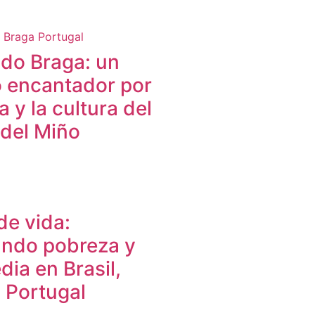
do Braga: un
io encantador por
ia y la cultura del
del Miño
de vida:
ndo pobreza y
dia en Brasil,
 Portugal