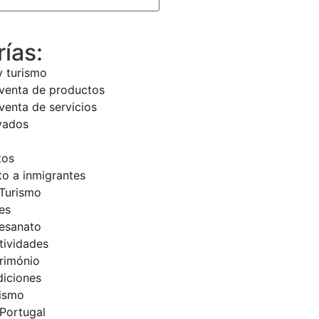
ías:
y turismo
venta de productos
venta de servicios
vados
tos
o a inmigrantes
Turismo
es
tesanato
tividades
trimónio
diciones
rismo
Portugal