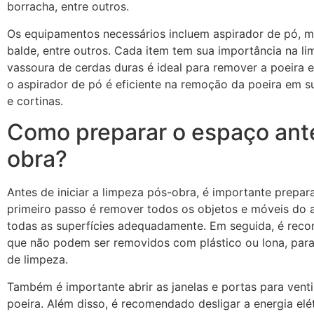
borracha, entre outros.
Os equipamentos necessários incluem aspirador de pó, m
balde, entre outros. Cada item tem sua importância na l
vassoura de cerdas duras é ideal para remover a poeira 
o aspirador de pó é eficiente na remoção da poeira em s
e cortinas.
Como preparar o espaço ant
obra?
Antes de iniciar a limpeza pós-obra, é importante prepara
primeiro passo é remover todos os objetos e móveis do a
todas as superfícies adequadamente. Em seguida, é reco
que não podem ser removidos com plástico ou lona, para
de limpeza.
Também é importante abrir as janelas e portas para venti
poeira. Além disso, é recomendado desligar a energia elét