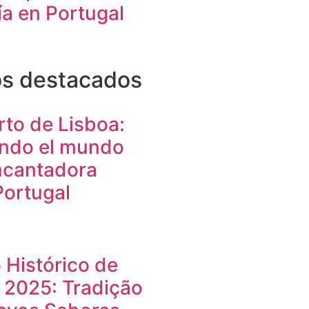
ía en Portugal
os destacados
to de Lisboa:
ndo el mundo
ncantadora
Portugal
Histórico de
 2025: Tradição