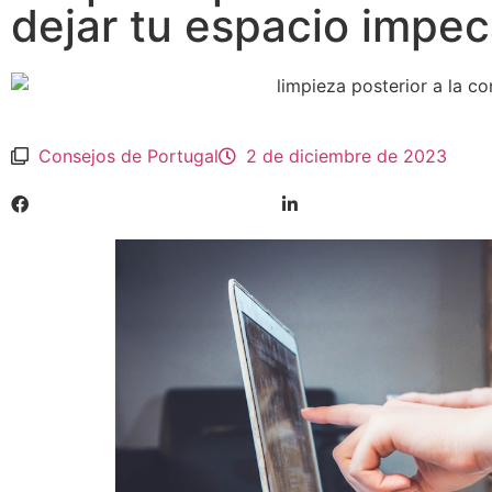
dejar tu espacio impe
Consejos de Portugal
2 de diciembre de 2023