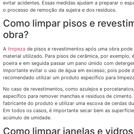
evitar acidentes. Essas medidas ajudam a preparar o esp
o processo de remoção da sujeira e dos resíduos.
Como limpar pisos e revest
obra?
A
limpeza
de pisos e revestimentos após uma obra pode 
material utilizado. Para pisos de cerâmica, por exemplo,
poeira e em seguida passar um pano úmido com detergent
importante evitar o uso de água em excesso, pois pode da
recomendado utilizar um produto específico para limpeza
No caso de revestimentos, como azulejos e porcelanatos,
específico para remover manchas e resíduos de cimento.
fabricante do produto e utilizar uma escova de cerdas dur
Em todos os casos, é importante secar bem as superfícies
acúmulo de umidade.
Como limpar janelas e vidro