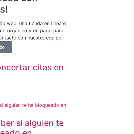
s!
tio web, una tienda en línea o
fico orgánico y de pago para
ntacte con nuestro equipo
ndo
certar citas en
er si alguien te
ueado en