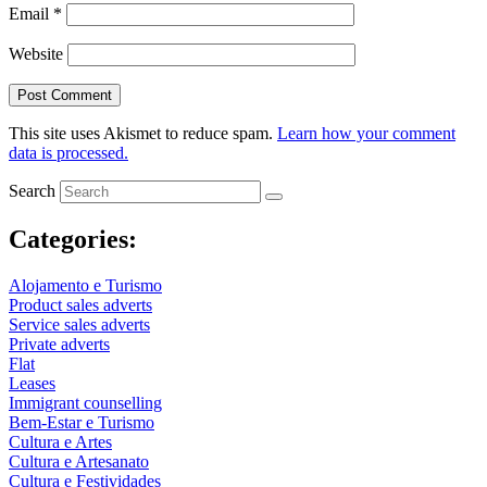
Email
*
Website
This site uses Akismet to reduce spam.
Learn how your comment
data is processed.
Search
Categories:
Alojamento e Turismo
Product sales adverts
Service sales adverts
Private adverts
Flat
Leases
Immigrant counselling
Bem-Estar e Turismo
Cultura e Artes
Cultura e Artesanato
Cultura e Festividades