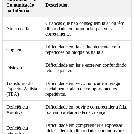
Comunicação
Description
na Infância
Crianças que não conseguem falar ou têm
Atraso na fala
dificuldade em pronunciar palavras
corretamente.
Dificuldade em falar fluentemente, com
Gagueira
repetições ou bloqueios na fala.
Dificuldade em ler e escrever, confundindo
Dislexia
letras e palavras.
Transtorno do
Dificuldade em se comunicar e interagir
Espectro Autista
socialmente, além de comportamentos
(TEA)
repetitivos.
Deficiência
Dificuldade em ouvir e compreender a fala,
Auditiva
podendo afetar a fala da criança.
Dificuldade em compreender e expressar
Deficiência
ideias, além de dificuldades em outras áreas
Intelectual