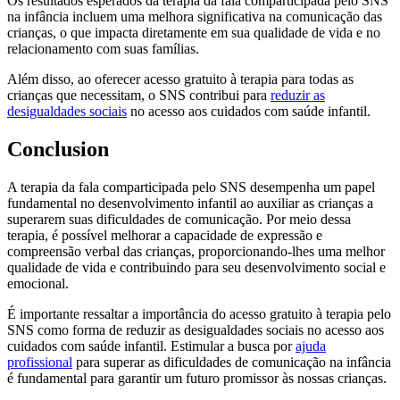
Os resultados esperados da terapia da fala comparticipada pelo SNS
na infância incluem uma melhora significativa na comunicação das
crianças, o que impacta diretamente em sua qualidade de vida e no
relacionamento com suas famílias.
Além disso, ao oferecer acesso gratuito à terapia para todas as
crianças que necessitam, o SNS contribui para
reduzir as
desigualdades sociais
no acesso aos cuidados com saúde infantil.
Conclusion
A terapia da fala comparticipada pelo SNS desempenha um papel
fundamental no desenvolvimento infantil ao auxiliar as crianças a
superarem suas dificuldades de comunicação. Por meio dessa
terapia, é possível melhorar a capacidade de expressão e
compreensão verbal das crianças, proporcionando-lhes uma melhor
qualidade de vida e contribuindo para seu desenvolvimento social e
emocional.
É importante ressaltar a importância do acesso gratuito à terapia pelo
SNS como forma de reduzir as desigualdades sociais no acesso aos
cuidados com saúde infantil. Estimular a busca por
ajuda
profissional
para superar as dificuldades de comunicação na infância
é fundamental para garantir um futuro promissor às nossas crianças.