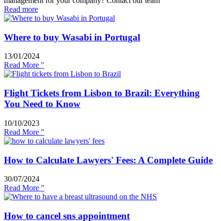
management for your company? Contact our team
Read more
Where to buy Wasabi in Portugal
13/01/2024
Read More "
Flight Tickets from Lisbon to Brazil: Everything
You Need to Know
10/10/2023
Read More "
How to Calculate Lawyers' Fees: A Complete Guide
30/07/2024
Read More "
How to cancel sns appointment