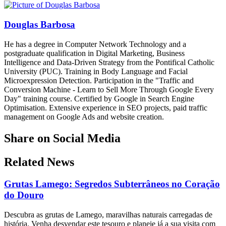
Douglas Barbosa
He has a degree in Computer Network Technology and a
postgraduate qualification in Digital Marketing, Business
Intelligence and Data-Driven Strategy from the Pontifical Catholic
University (PUC). Training in Body Language and Facial
Microexpression Detection. Participation in the "Traffic and
Conversion Machine - Learn to Sell More Through Google Every
Day" training course. Certified by Google in Search Engine
Optimisation. Extensive experience in SEO projects, paid traffic
management on Google Ads and website creation.
Share on Social Media
Related News
Grutas Lamego: Segredos Subterrâneos no Coração
do Douro
Descubra as grutas de Lamego, maravilhas naturais carregadas de
história. Venha desvendar este tesouro e planeie já a sua visita com