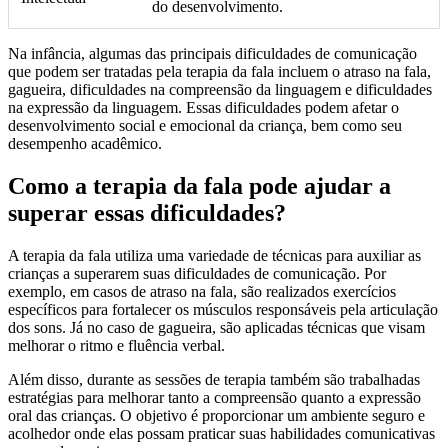
do desenvolvimento.
Na infância, algumas das principais dificuldades de comunicação
que podem ser tratadas pela terapia da fala incluem o atraso na fala,
gagueira, dificuldades na compreensão da linguagem e dificuldades
na expressão da linguagem. Essas dificuldades podem afetar o
desenvolvimento social e emocional da criança, bem como seu
desempenho acadêmico.
Como a terapia da fala pode ajudar a
superar essas dificuldades?
A terapia da fala utiliza uma variedade de técnicas para auxiliar as
crianças a superarem suas dificuldades de comunicação. Por
exemplo, em casos de atraso na fala, são realizados exercícios
específicos para fortalecer os músculos responsáveis pela articulação
dos sons. Já no caso de gagueira, são aplicadas técnicas que visam
melhorar o ritmo e fluência verbal.
Além disso, durante as sessões de terapia também são trabalhadas
estratégias para melhorar tanto a compreensão quanto a expressão
oral das crianças. O objetivo é proporcionar um ambiente seguro e
acolhedor onde elas possam praticar suas habilidades comunicativas