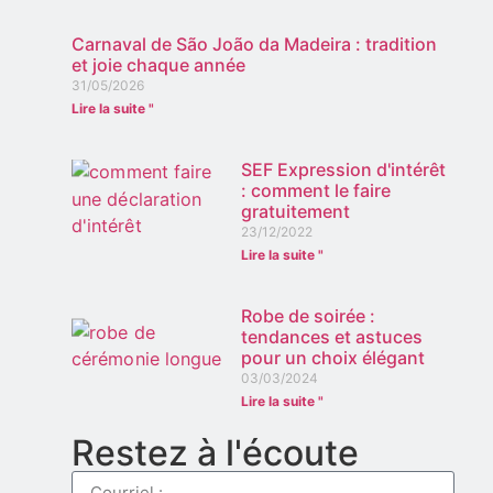
Carnaval de São João da Madeira : tradition
et joie chaque année
31/05/2026
Lire la suite "
SEF Expression d'intérêt
: comment le faire
gratuitement
23/12/2022
Lire la suite "
Robe de soirée :
tendances et astuces
pour un choix élégant
03/03/2024
Lire la suite "
Restez à l'écoute