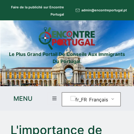
Faire de la publicité sur Encontre
admin@encontreportugal.pt
Portugal
Le Plus Grand Portail De Conseils Aux Immigrants
Du Portugal.
MENU
Français
L'importance de