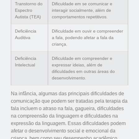
Transtorno do
Dificuldade em se comunicar e
Espectro
interagir socialmente, além de
Autista (TEA)
comportamentos repetitivos.
Deficiência
Dificuldade em ouvir e compreender
Auditiva
a fala, podendo afetar a fala da
criança.
Deficiência
Dificuldade em compreender e
Intelectual
expressar ideias, além de
dificuldades em outras áreas do
desenvolvimento.
Na infância, algumas das principais dificuldades de
comunicação que podem ser tratadas pela terapia da
fala incluem o atraso na fala, gagueira, dificuldades
na compreensão da linguagem e dificuldades na
expressão da linguagem. Essas dificuldades podem
afetar o desenvolvimento social e emocional da
criança, bem como seu desempenho acadêmico.