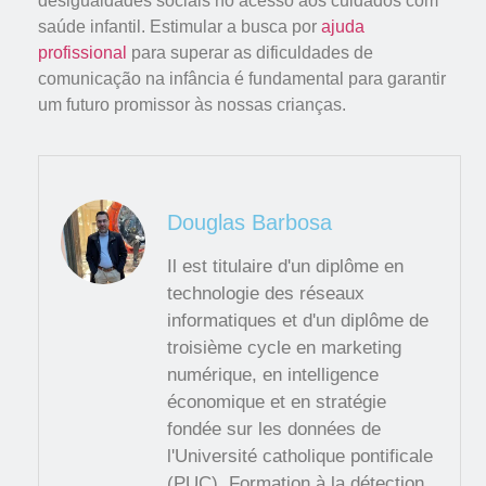
desigualdades sociais no acesso aos cuidados com
saúde infantil. Estimular a busca por
ajuda
profissional
para superar as dificuldades de
comunicação na infância é fundamental para garantir
um futuro promissor às nossas crianças.
Douglas Barbosa
Il est titulaire d'un diplôme en
technologie des réseaux
informatiques et d'un diplôme de
troisième cycle en marketing
numérique, en intelligence
économique et en stratégie
fondée sur les données de
l'Université catholique pontificale
(PUC). Formation à la détection