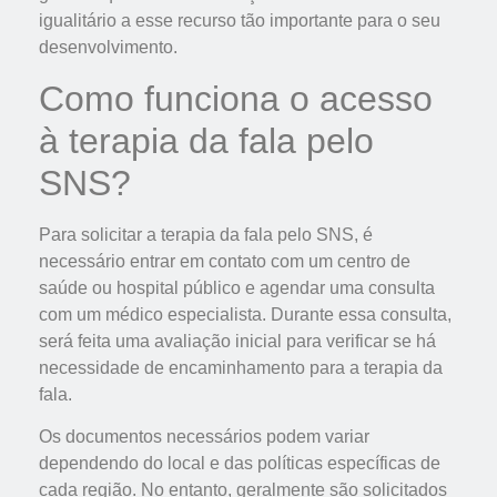
igualitário a esse recurso tão importante para o seu
desenvolvimento.
Como funciona o acesso
à terapia da fala pelo
SNS?
Para solicitar a terapia da fala pelo SNS, é
necessário entrar em contato com um centro de
saúde ou hospital público e agendar uma consulta
com um médico especialista. Durante essa consulta,
será feita uma avaliação inicial para verificar se há
necessidade de encaminhamento para a terapia da
fala.
Os documentos necessários podem variar
dependendo do local e das políticas específicas de
cada região. No entanto, geralmente são solicitados