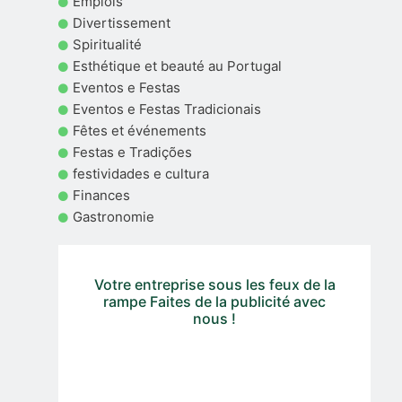
Emplois
Divertissement
Spiritualité
Esthétique et beauté au Portugal
Eventos e Festas
Eventos e Festas Tradicionais
Fêtes et événements
Festas e Tradições
festividades e cultura
Finances
Gastronomie
Votre entreprise sous les feux de la
rampe Faites de la publicité avec
nous !
Vous avez besoin d'un site web, d'une boutique en ligne
ou d'une gestion du trafic payant et organique pour votre
entreprise ? Contactez notre équipe