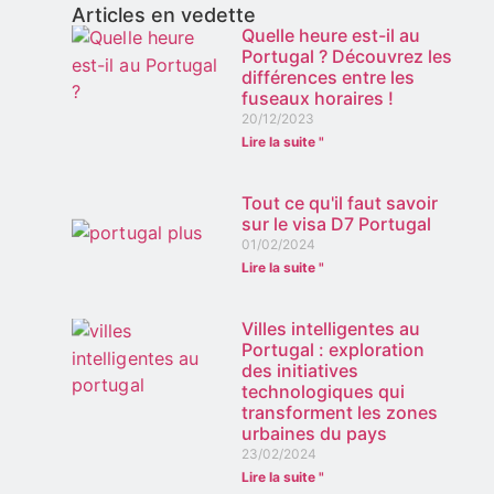
Articles en vedette
Quelle heure est-il au
Portugal ? Découvrez les
différences entre les
fuseaux horaires !
20/12/2023
Lire la suite "
Tout ce qu'il faut savoir
sur le visa D7 Portugal
01/02/2024
Lire la suite "
Villes intelligentes au
Portugal : exploration
des initiatives
technologiques qui
transforment les zones
urbaines du pays
23/02/2024
Lire la suite "