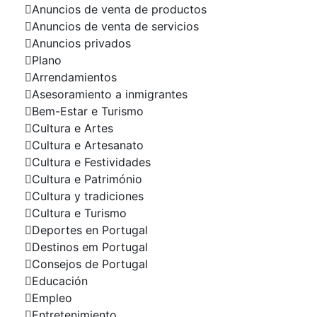
Anuncios de venta de productos
Anuncios de venta de servicios
Anuncios privados
Plano
Arrendamientos
Asesoramiento a inmigrantes
Bem-Estar e Turismo
Cultura e Artes
Cultura e Artesanato
Cultura e Festividades
Cultura e Património
Cultura y tradiciones
Cultura e Turismo
Deportes en Portugal
Destinos em Portugal
Consejos de Portugal
Educación
Empleo
Entretenimiento