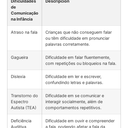
Dificuldades
Descripción
de
Comunicação
na Infância
Atraso na fala
Crianças que não conseguem falar
ou têm dificuldade em pronunciar
palavras corretamente.
Gagueira
Dificuldade em falar fluentemente,
com repetições ou bloqueios na fala.
Dislexia
Dificuldade em ler e escrever,
confundindo letras e palavras.
Transtorno do
Dificuldade em se comunicar e
Espectro
interagir socialmente, além de
Autista (TEA)
comportamentos repetitivos.
Deficiência
Dificuldade em ouvir e compreender
Auditiva
a fala, podendo afetar a fala da