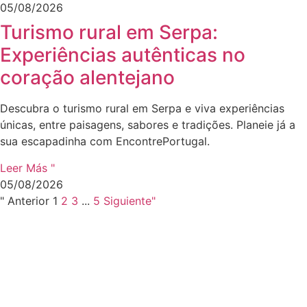
05/08/2026
Turismo rural em Serpa:
Experiências autênticas no
coração alentejano
Descubra o turismo rural em Serpa e viva experiências
únicas, entre paisagens, sabores e tradições. Planeie já a
sua escapadinha com EncontrePortugal.
Leer Más "
05/08/2026
" Anterior
1
2
3
...
5
Siguiente"