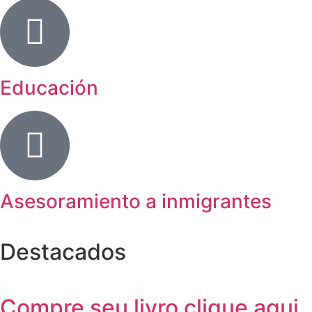
Educación
Asesoramiento a inmigrantes
Destacados
Compre seu livro clique aqui