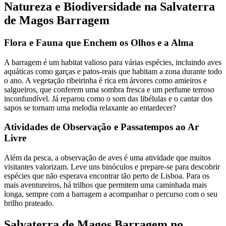
Natureza e Biodiversidade na Salvaterra
de Magos Barragem
Flora e Fauna que Enchem os Olhos e a Alma
A barragem é um habitat valioso para várias espécies, incluindo aves
aquáticas como garças e patos-reais que habitam a zona durante todo
o ano. A vegetação ribeirinha é rica em árvores como amieiros e
salgueiros, que conferem uma sombra fresca e um perfume terroso
inconfundível. Já reparou como o som das libélulas e o cantar dos
sapos se tornam uma melodia relaxante ao entardecer?
Atividades de Observação e Passatempos ao Ar
Livre
Além da pesca, a observação de aves é uma atividade que muitos
visitantes valorizam. Leve uns binóculos e prepare-se para descobrir
espécies que não esperava encontrar tão perto de Lisboa. Para os
mais aventureiros, há trilhos que permitem uma caminhada mais
longa, sempre com a barragem a acompanhar o percurso com o seu
brilho prateado.
Salvaterra de Magos Barragem no