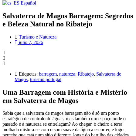
Español
Salvaterra de Magos Barragem: Segredos
e Beleza Natural no Ribatejo
Turismo e Natureza
julio 7, 2026
Etiquetas:
barragem
,
natureza
,
Ribatejo
,
Salvaterra de
Magos
,
turismo portugal
Uma Barragem com História e Mistério
em Salvaterra de Magos
Sabia que a salvaterra de magos barragem não é só um ponto
estratégico de controlo de águas, mas também um espaço onde o
passado e a natureza se entrelaçam? Ao chegar, o cheiro a terra
molhada mistura-se com o som suave da água a escorrer, e logo
percebe que está num sítio diferente, longe do barulho das cidades.