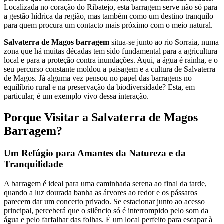
Localizada no coração do Ribatejo, esta barragem serve não só para
a gestão hídrica da região, mas também como um destino tranquilo
para quem procura um contacto mais próximo com o meio natural.
Salvaterra de Magos barragem
situa-se junto ao rio Sorraia, numa
zona que há muitas décadas tem sido fundamental para a agricultura
local e para a proteção contra inundações. Aqui, a água é rainha, e o
seu percurso constante moldou a paisagem e a cultura de Salvaterra
de Magos. Já alguma vez pensou no papel das barragens no
equilíbrio rural e na preservação da biodiversidade? Esta, em
particular, é um exemplo vivo dessa interação.
Porque Visitar a Salvaterra de Magos
Barragem?
Um Refúgio para Amantes da Natureza e da
Tranquilidade
A barragem é ideal para uma caminhada serena ao final da tarde,
quando a luz dourada banha as árvores ao redor e os pássaros
parecem dar um concerto privado. Se estacionar junto ao acesso
principal, perceberá que o silêncio só é interrompido pelo som da
água e pelo farfalhar das folhas. É um local perfeito para escapar à