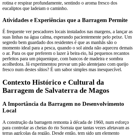
rotina e respirar profundamente, sentindo o aroma fresco dos
eucaliptos que ladeiam o caminho.
Atividades e Experiências que a Barragem Permite
É frequente ver pescadores locais instalados nas margens, a lançar as
suas linhas na água calma, esperando pacientemente pelo peixe. Um
segredo bem guardado dos residentes é que as manhãs são o
momento ideal para a pesca, quando o sol ainda não aqueceu demais
o ar. Para os que preferem o lazer à beira-rio, há pequenos recantos
perfeitos para um piquenique, com bancos de madeira e sombra
acolhedora. Já experimentou provar um pão alentejano com queijo
fresco num destes sítios? É um sabor simples mas inesquecível.
Contexto Histórico e Cultural da
Barragem de Salvaterra de Magos
A Importância da Barragem no Desenvolvimento
Local
A construção da barragem remonta à década de 1960, num esforço
para controlar as cheias do rio Sorraia que tantas vezes afetavam as
terras agrícolas da região. Desde então, tem sido um elemento