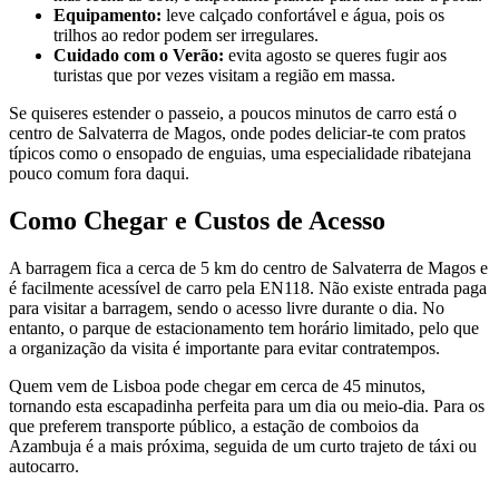
Equipamento:
leve calçado confortável e água, pois os
trilhos ao redor podem ser irregulares.
Cuidado com o Verão:
evita agosto se queres fugir aos
turistas que por vezes visitam a região em massa.
Se quiseres estender o passeio, a poucos minutos de carro está o
centro de Salvaterra de Magos, onde podes deliciar-te com pratos
típicos como o ensopado de enguias, uma especialidade ribatejana
pouco comum fora daqui.
Como Chegar e Custos de Acesso
A barragem fica a cerca de 5 km do centro de Salvaterra de Magos e
é facilmente acessível de carro pela EN118. Não existe entrada paga
para visitar a barragem, sendo o acesso livre durante o dia. No
entanto, o parque de estacionamento tem horário limitado, pelo que
a organização da visita é importante para evitar contratempos.
Quem vem de Lisboa pode chegar em cerca de 45 minutos,
tornando esta escapadinha perfeita para um dia ou meio-dia. Para os
que preferem transporte público, a estação de comboios da
Azambuja é a mais próxima, seguida de um curto trajeto de táxi ou
autocarro.