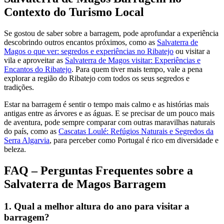
Contexto do Turismo Local
Se gostou de saber sobre a barragem, pode aprofundar a experiência
descobrindo outros encantos próximos, como as
Salvaterra de
Magos o que ver: segredos e experiências no Ribatejo
ou visitar a
vila e aproveitar as
Salvaterra de Magos visitar: Experiências e
Encantos do Ribatejo
. Para quem tiver mais tempo, vale a pena
explorar a região do Ribatejo com todos os seus segredos e
tradições.
Estar na barragem é sentir o tempo mais calmo e as histórias mais
antigas entre as árvores e as águas. E se precisar de um pouco mais
de aventura, pode sempre comparar com outras maravilhas naturais
do país, como as
Cascatas Loulé: Refúgios Naturais e Segredos da
Serra Algarvia
, para perceber como Portugal é rico em diversidade e
beleza.
FAQ – Perguntas Frequentes sobre a
Salvaterra de Magos Barragem
1. Qual a melhor altura do ano para visitar a
barragem?