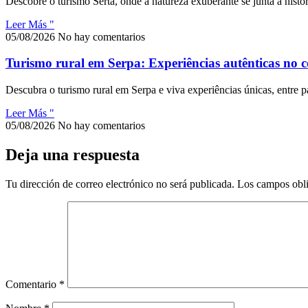
Descobre o turismo Sertã, onde a natureza exuberante se junta à histó
Leer Más "
05/08/2026
No hay comentarios
Turismo rural em Serpa: Experiências autênticas no 
Descubra o turismo rural em Serpa e viva experiências únicas, entre p
Leer Más "
05/08/2026
No hay comentarios
Deja una respuesta
Tu dirección de correo electrónico no será publicada.
Los campos obli
Comentario
*