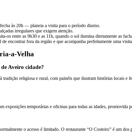
fecha às 20h — planeia a visita para o período diurno.
calçadas irregulares que exigem atenção.
ita-os entre as 9h30 e as 11h, quando o sol ilumina diretamente as fach
il de encontrar fora da região e que acompanha perfeitamente uma visita 
ria-a-Velha
 de Aveiro cidade?
tradição religiosa e rural, com painéis que ilustram histórias locais e
om exposições temporárias e oficinas para todas as idades, promovida 
 normalmente o acesso é limitado. O restaurante “O Costeiro” é um dos p