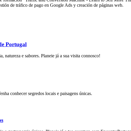
tión de tráfico de pago en Google Ads y creación de páginas web.
de Portugal
a, natureza e sabores. Planeie já a sua visita connosco!
enha conhecer segredos locais e paisagens únicas.
os