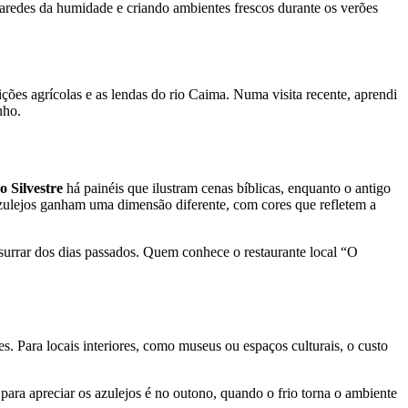
paredes da humidade e criando ambientes frescos durante os verões
ões agrícolas e as lendas do rio Caima. Numa visita recente, aprendi
nho.
o Silvestre
há painéis que ilustram cenas bíblicas, enquanto o antigo
 azulejos ganham uma dimensão diferente, com cores que refletem a
ussurrar dos dias passados. Quem conhece o restaurante local “O
es. Para locais interiores, como museus ou espaços culturais, o custo
 para apreciar os azulejos é no outono, quando o frio torna o ambiente