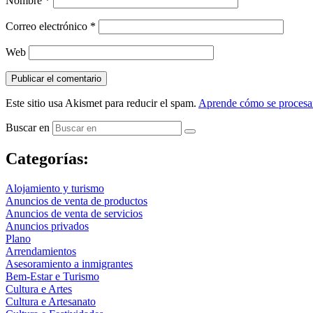
Nombre
*
Correo electrónico
*
Web
Este sitio usa Akismet para reducir el spam.
Aprende cómo se procesan
Buscar en
Categorías:
Alojamiento y turismo
Anuncios de venta de productos
Anuncios de venta de servicios
Anuncios privados
Plano
Arrendamientos
Asesoramiento a inmigrantes
Bem-Estar e Turismo
Cultura e Artes
Cultura e Artesanato