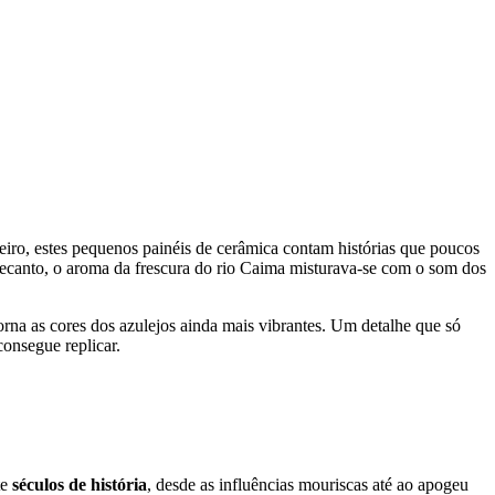
iro, estes pequenos painéis de cerâmica contam histórias que poucos
 recanto, o aroma da frescura do rio Caima misturava-se com o som dos
orna as cores dos azulejos ainda mais vibrantes. Um detalhe que só
consegue replicar.
te
séculos de história
, desde as influências mouriscas até ao apogeu