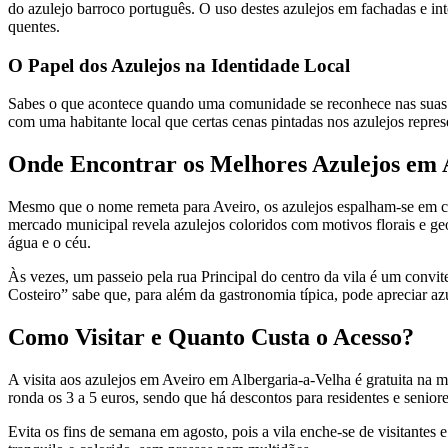
do azulejo barroco português. O uso destes azulejos em fachadas e in
quentes.
O Papel dos Azulejos na Identidade Local
Sabes o que acontece quando uma comunidade se reconhece nas suas art
com uma habitante local que certas cenas pintadas nos azulejos repres
Onde Encontrar os Melhores Azulejos em 
Mesmo que o nome remeta para Aveiro, os azulejos espalham-se em c
mercado municipal revela azulejos coloridos com motivos florais e ge
água e o céu.
Às vezes, um passeio pela rua Principal do centro da vila é um convite
Costeiro” sabe que, para além da gastronomia típica, pode apreciar azu
Como Visitar e Quanto Custa o Acesso?
A visita aos azulejos em Aveiro em Albergaria-a-Velha é gratuita na ma
ronda os 3 a 5 euros, sendo que há descontos para residentes e seniore
Evita os fins de semana em agosto, pois a vila enche-se de visitantes 