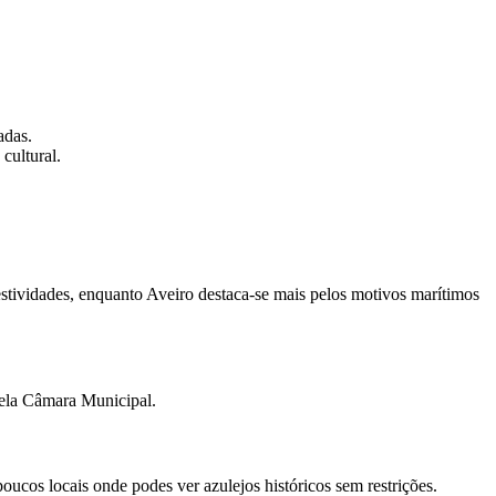
adas.
cultural.
 festividades, enquanto Aveiro destaca-se mais pelos motivos marítimos
pela Câmara Municipal.
oucos locais onde podes ver azulejos históricos sem restrições.