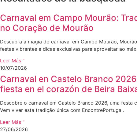
Carnaval em Campo Mourão: Trad
no Coração de Mourão
Descubra a magia do carnaval em Campo Mourão, Mourão. 
festas vibrantes e dicas exclusivas para aproveitar ao máx
Leer Más "
10/07/2026
Carnaval en Castelo Branco 2026:
fiesta en el corazón de Beira Baix
Descobre o carnaval em Castelo Branco 2026, uma festa ch
Vem viver esta tradição única com EncontrePortugal.
Leer Más "
27/06/2026