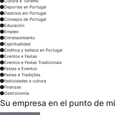
Cultura e Turismo
Deportes en Portugal
Destinos em Portugal
Consejos de Portugal
Educación
Empleo
Entretenimiento
Espiritualidad
Estética y belleza en Portugal
Eventos e Festas
Eventos e Festas Tradicionais
Festas e Eventos
Festas e Tradições
festividades e cultura
Finanzas
Gastronomía
Su empresa en el punto de mi