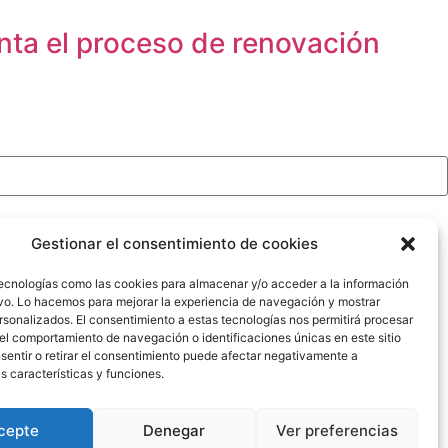
enta el proceso de renovación
Gestionar el consentimiento de cookies
tecnologías como las cookies para almacenar y/o acceder a la información
ivo. Lo hacemos para mejorar la experiencia de navegación y mostrar
sonalizados. El consentimiento a estas tecnologías nos permitirá procesar
l comportamiento de navegación o identificaciones únicas en este sitio
entir o retirar el consentimiento puede afectar negativamente a
 características y funciones.
cepte
Denegar
Ver preferencias
Anunciantes privados