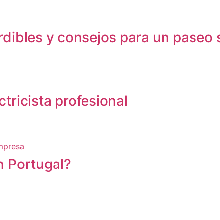
rdibles y consejos para un paseo
tricista profesional
n Portugal?