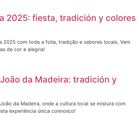
 2025: fiesta, tradición y colores
2025 com toda a folia, tradição e sabores locais. Vem
as de cor e alegria!
João da Madeira: tradición y
oão da Madeira, onde a cultura local se mistura com
esta experiência única connosco!