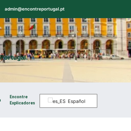
admin@encontreportugal.pt
Portugal.
Encontre
a
Español
Explicadores