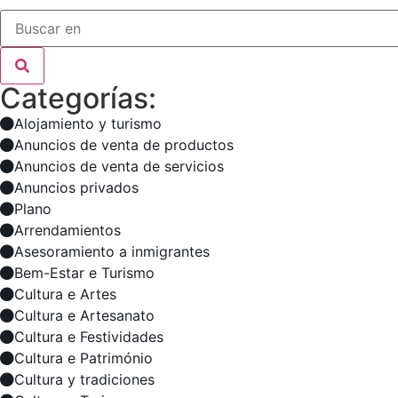
Categorías:
Alojamiento y turismo
Anuncios de venta de productos
Anuncios de venta de servicios
Anuncios privados
Plano
Arrendamientos
Asesoramiento a inmigrantes
Bem-Estar e Turismo
Cultura e Artes
Cultura e Artesanato
Cultura e Festividades
Cultura e Património
Cultura y tradiciones