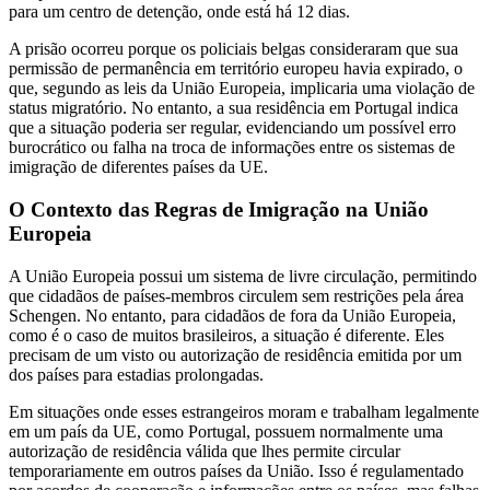
para um centro de detenção, onde está há 12 dias.
A prisão ocorreu porque os policiais belgas consideraram que sua
permissão de permanência em território europeu havia expirado, o
que, segundo as leis da União Europeia, implicaria uma violação de
status migratório. No entanto, a sua residência em Portugal indica
que a situação poderia ser regular, evidenciando um possível erro
burocrático ou falha na troca de informações entre os sistemas de
imigração de diferentes países da UE.
O Contexto das Regras de Imigração na União
Europeia
A União Europeia possui um sistema de livre circulação, permitindo
que cidadãos de países-membros circulem sem restrições pela área
Schengen. No entanto, para cidadãos de fora da União Europeia,
como é o caso de muitos brasileiros, a situação é diferente. Eles
precisam de um visto ou autorização de residência emitida por um
dos países para estadias prolongadas.
Em situações onde esses estrangeiros moram e trabalham legalmente
em um país da UE, como Portugal, possuem normalmente uma
autorização de residência válida que lhes permite circular
temporariamente em outros países da União. Isso é regulamentado