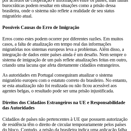
por acordos de cooperação e informações entre os países, mas falhas
burocráticas podem resultar em situações como a prisão dessa
brasileira, onde o sistema não reflete a realidade de seu status
migratório atual.
Possíveis Causas do Erro de Imigração
Erros como estes podem ocorrer por diferentes razões. Em muitos
casos, a falta de atualização em tempo real das informações
migratórias nos sistemas europeus leva a problemas. Além disso, a
integração de dados entre países ainda é um desafio. Nem sempre o
sistema de imigração de um país reflete atualizações feitas em outro,
criando uma lacuna que afeta diretamente cidadãos estrangeiros.
As autoridades em Portugal conseguiram atualizar o sistema
migratório europeu com o estatuto correto do brasileiro. No entanto,
se esta atualização não foi realizada ou não ficou acessível aos
agentes belgas, o resultado pode ser uma prisão injustificada.
Direitos dos Cidadãos Estrangeiros na UE e Responsabilidade
das Autoridades
Cidadãos de países não pertencentes à UE que possuem autorização
de residência têm o direito de circular temporariamente pelos países
do bloco. Contudo, a prisão da brasileira indica uma aplicação falha