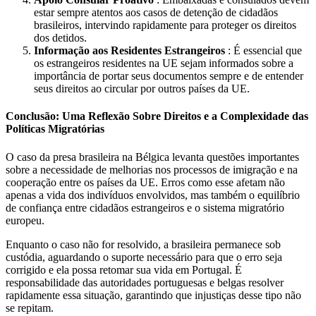
estar sempre atentos aos casos de detenção de cidadãos
brasileiros, intervindo rapidamente para proteger os direitos
dos detidos.
Informação aos Residentes Estrangeiros
: É essencial que
os estrangeiros residentes na UE sejam informados sobre a
importância de portar seus documentos sempre e de entender
seus direitos ao circular por outros países da UE.
Conclusão: Uma Reflexão Sobre Direitos e a Complexidade das
Políticas Migratórias
O caso da presa brasileira na Bélgica levanta questões importantes
sobre a necessidade de melhorias nos processos de imigração e na
cooperação entre os países da UE. Erros como esse afetam não
apenas a vida dos indivíduos envolvidos, mas também o equilíbrio
de confiança entre cidadãos estrangeiros e o sistema migratório
europeu.
Enquanto o caso não for resolvido, a brasileira permanece sob
custódia, aguardando o suporte necessário para que o erro seja
corrigido e ela possa retomar sua vida em Portugal. É
responsabilidade das autoridades portuguesas e belgas resolver
rapidamente essa situação, garantindo que injustiças desse tipo não
se repitam.