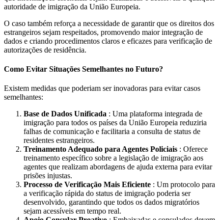
autoridade de imigração da União Europeia.
O caso também reforça a necessidade de garantir que os direitos dos
estrangeiros sejam respeitados, promovendo maior integração de
dados e criando procedimentos claros e eficazes para verificação de
autorizações de residência.
Como Evitar Situações Semelhantes no Futuro?
Existem medidas que poderiam ser inovadoras para evitar casos
semelhantes:
Base de Dados Unificada
: Uma plataforma integrada de
imigração para todos os países da União Europeia reduziria
falhas de comunicação e facilitaria a consulta de status de
residentes estrangeiros.
Treinamento Adequado para Agentes Policiais
: Oferece
treinamento específico sobre a legislação de imigração aos
agentes que realizam abordagens de ajuda externa para evitar
prisões injustas.
Processo de Verificação Mais Eficiente
: Um protocolo para
a verificação rápida do status de imigração poderia ser
desenvolvido, garantindo que todos os dados migratórios
sejam acessíveis em tempo real.
Apoio Consular Proativo
: Embaixadas e consulados devem