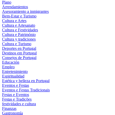
Plano
Arrendamientos
Asesoramiento a inmigrantes
Bem-Estar e Turismo
Cultura e Artes
Cultura e Artesanato
Cultura e Festividades
Cultura e Património
Cultura y tradiciones
Cultura e Turismo
Deportes en Portugal
Destinos em Portugal
Consejos de Portugal
Educación
Empleo
Entretenimiento
Espiritualidad
Estética y belleza en Portugal
Eventos e Festas
Eventos e Festas Tradicionais
Festas e Eventos
Festas e Tradições
festividades e cultura
Finanzas
Gastronomía