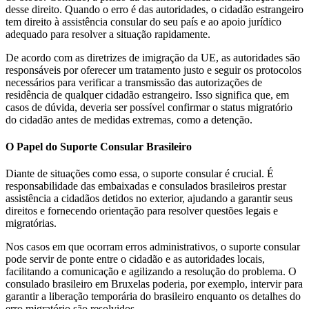
desse direito. Quando o erro é das autoridades, o cidadão estrangeiro
tem direito à assistência consular do seu país e ao apoio jurídico
adequado para resolver a situação rapidamente.
De acordo com as diretrizes de imigração da UE, as autoridades são
responsáveis ​​por oferecer um tratamento justo e seguir os protocolos
necessários para verificar a transmissão das autorizações de
residência de qualquer cidadão estrangeiro. Isso significa que, em
casos de dúvida, deveria ser possível confirmar o status migratório
do cidadão antes de medidas extremas, como a detenção.
O Papel do Suporte Consular Brasileiro
Diante de situações como essa, o suporte consular é crucial. É
responsabilidade das embaixadas e consulados brasileiros prestar
assistência a cidadãos detidos no exterior, ajudando a garantir seus
direitos e fornecendo orientação para resolver questões legais e
migratórias.
Nos casos em que ocorram erros administrativos, o suporte consular
pode servir de ponte entre o cidadão e as autoridades locais,
facilitando a comunicação e agilizando a resolução do problema. O
consulado brasileiro em Bruxelas poderia, por exemplo, intervir para
garantir a liberação temporária do brasileiro enquanto os detalhes do
erro migratório são resolvidos.