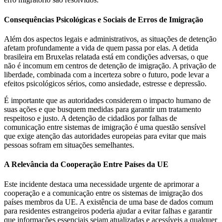
Consequências Psicológicas e Sociais de Erros de Imigração
Além dos aspectos legais e administrativos, as situações de detenção
afetam profundamente a vida de quem passa por elas. A detida
brasileira em Bruxelas relatada está em condições adversas, o que
não é incomum em centros de detenção de imigração. A privação de
liberdade, combinada com a incerteza sobre o futuro, pode levar a
efeitos psicológicos sérios, como ansiedade, estresse e depressão.
É importante que as autoridades considerem o impacto humano de
suas ações e que busquem medidas para garantir um tratamento
respeitoso e justo. A detenção de cidadãos por falhas de
comunicação entre sistemas de imigração é uma questão sensível
que exige atenção das autoridades europeias para evitar que mais
pessoas sofram em situações semelhantes.
A Relevância da Cooperação Entre Países da UE
Este incidente destaca uma necessidade urgente de aprimorar a
cooperação e a comunicação entre os sistemas de imigração dos
países membros da UE. A existência de uma base de dados comum
para residentes estrangeiros poderia ajudar a evitar falhas e garantir
que informações essenciais sejam atualizadas e acessíveis a qualquer