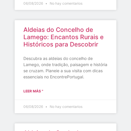
06/08/2026
No hay comentarios
Aldeias do Concelho de
Lamego: Encantos Rurais e
Históricos para Descobrir
Descubra as aldeias do concelho de
Lamego, onde tradição, paisagem e história
se cruzam. Planeie a sua visita com dicas
essenciais no EncontrePortugal.
LEER MÁS "
06/08/2026
No hay comentarios