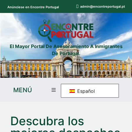
admin@encontreportugal.pt
Anúnciese en Encontre Portugal
El Mayor Portal De Asesoramiento A Inmigrantes
De Portugal.
MENÚ
Español
Descubra los