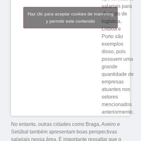
salariais para
técnicos de
Haz clic para aceptar cookies de marketing
y permitir este contenido
logística.
Lisboa e
Porto são
exemplos
disso, pois
possuem uma
grande
quantidade de
empresas
atuantes nos
setores
mencionados
anteriormente.
No entanto, outras cidades como Braga, Aveiro e
Setúbal também apresentam boas perspectivas
salariais nessa área. É importante ressaltar que o