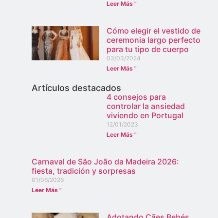
Leer Más "
Cómo elegir el vestido de
ceremonia largo perfecto
para tu tipo de cuerpo
03/03/2024
Leer Más "
Artículos destacados
4 consejos para
controlar la ansiedad
viviendo en Portugal
12/01/2023
Leer Más "
Carnaval de São João da Madeira 2026:
fiesta, tradición y sorpresas
01/06/2026
Leer Más "
Adotando Cães Bebés