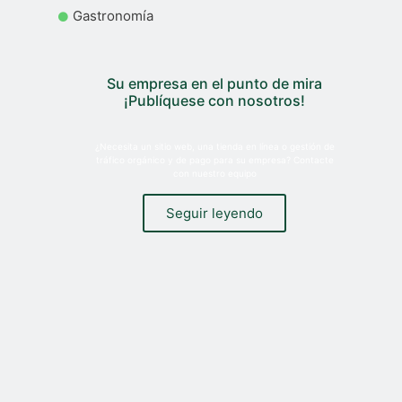
Gastronomía
Su empresa en el punto de mira
¡Publíquese con nosotros!
¿Necesita un sitio web, una tienda en línea o gestión de
tráfico orgánico y de pago para su empresa? Contacte
con nuestro equipo
Seguir leyendo