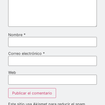
Nombre
*
Correo electrónico
*
Web
Este sitio usa Akismet para reducir el spam.