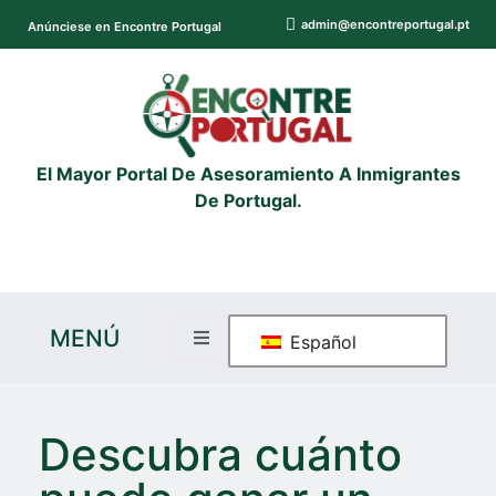
admin@encontreportugal.pt
Anúnciese en Encontre Portugal
El Mayor Portal De Asesoramiento A Inmigrantes
De Portugal.
MENÚ
Español
Descubra cuánto