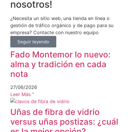
nosotros!
¿Necesita un sitio web, una tienda en línea o
gestión de tráfico orgánico y de pago para su
empresa? Contacte con nuestro equipo
Seguir leyendo
Fado Montemor lo nuevo:
alma y tradición en cada
nota
27/06/2026
Leer Más "
Uñas de fibra de vidrio
versus uñas postizas: ¿cuál
es la mejor opción?