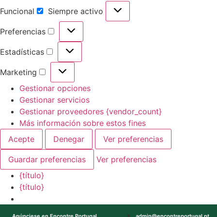
Funcional
Siempre activo
Preferencias
Estadísticas
Marketing
Gestionar opciones
Gestionar servicios
Gestionar proveedores {vendor_count}
Más información sobre estos fines
Acepte
Denegar
Ver preferencias
Guardar preferencias
Ver preferencias
{título}
{título}
Anúnciese en Encontre Portugal
admin@encontreportugal.pt