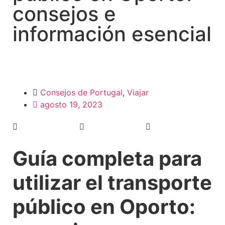
consejos e
información esencial
Consejos de Portugal
,
Viajar
agosto 19, 2023
Guía completa para
utilizar el transporte
público en Oporto: