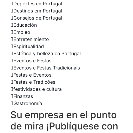
Deportes en Portugal
Destinos em Portugal
Consejos de Portugal
Educación
Empleo
Entretenimiento
Espiritualidad
Estética y belleza en Portugal
Eventos e Festas
Eventos e Festas Tradicionais
Festas e Eventos
Festas e Tradições
festividades e cultura
Finanzas
Gastronomía
Su empresa en el punto
de mira ¡Publíquese con