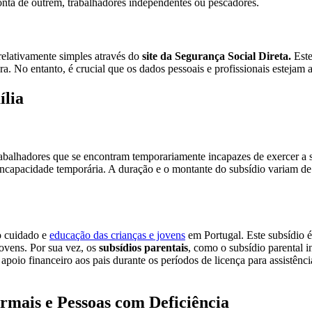
onta de outrem, trabalhadores independentes ou pescadores.
relativamente simples através do
site da Segurança Social Direta.
Este 
a. No entanto, é crucial que os dados pessoais e profissionais estejam 
ília
abalhadores que se encontram temporariamente incapazes de exercer a
incapacidade temporária. A duração e o montante do subsídio variam de
 cuidado e
educação das crianças e jovens
em Portugal. Este subsídio é
jovens. Por sua vez, os
subsídios parentais
, como o subsídio parental in
apoio financeiro aos pais durante os períodos de licença para assistênci
ormais e Pessoas com Deficiência