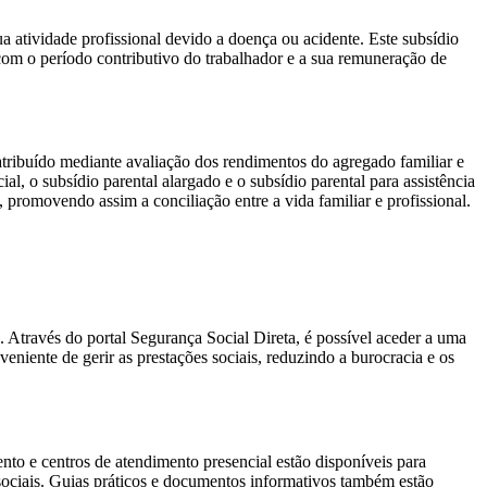
 atividade profissional devido a doença ou acidente. Este subsídio
om o período contributivo do trabalhador e a sua remuneração de
atribuído mediante avaliação dos rendimentos do agregado familiar e
al, o subsídio parental alargado e o subsídio parental para assistência
, promovendo assim a conciliação entre a vida familiar e profissional.
s. Através do portal Segurança Social Direta, é possível aceder a uma
eniente de gerir as prestações sociais, reduzindo a burocracia e os
ento e centros de atendimento presencial estão disponíveis para
 sociais. Guias práticos e documentos informativos também estão