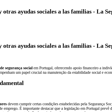
otras ayudas sociales a las familias - La S
otras ayudas sociales a las familias - La S
 de segurança social
em Portugal, oferecendo apoio financeiro a indi
penham um papel crucial na manutenção da estabilidade social e eco
ndamental
ores
devem cumprir certas condições estabelecidas pela Segurança Soci
 de emprego. É importante destacar que a legislação em Portugal prevê