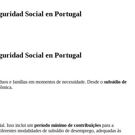
eguridad Social en Portugal
eguridad Social en Portugal
víduos e famílias em momentos de necessidade. Desde o
subsídio de
nômica.
al. Isso inclui um
período mínimo de contribuições
para a
 diferentes modalidades de subsídio de desemprego, adequadas às