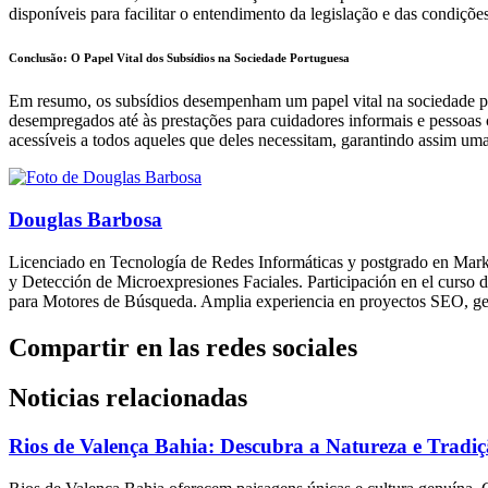
disponíveis para facilitar o entendimento da legislação e das condições
Conclusão: O Papel Vital dos Subsídios na Sociedade Portuguesa
Em resumo, os subsídios desempenham um papel vital na sociedade po
desempregados até às prestações para cuidadores informais e pessoas 
acessíveis a todos aqueles que deles necessitam, garantindo assim uma
Douglas Barbosa
Licenciado en Tecnología de Redes Informáticas y postgrado en Marke
y Detección de Microexpresiones Faciales. Participación en el curs
para Motores de Búsqueda. Amplia experiencia en proyectos SEO, ges
Compartir en las redes sociales
Noticias relacionadas
Rios de Valença Bahia: Descubra a Natureza e Tradi