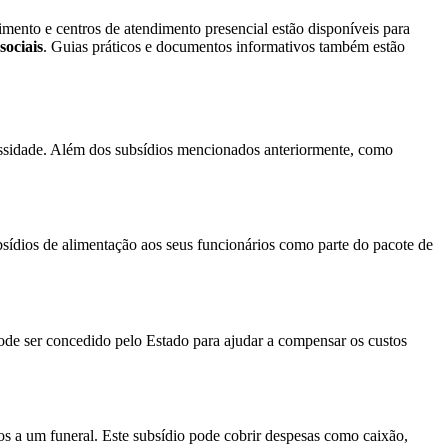
dimento e centros de atendimento presencial estão disponíveis para
sociais
. Guias práticos e documentos informativos também estão
cessidade. Além dos subsídios mencionados anteriormente, como
sídios de alimentação aos seus funcionários como parte do pacote de
pode ser concedido pelo Estado para ajudar a compensar os custos
dos a um funeral. Este subsídio pode cobrir despesas como caixão,