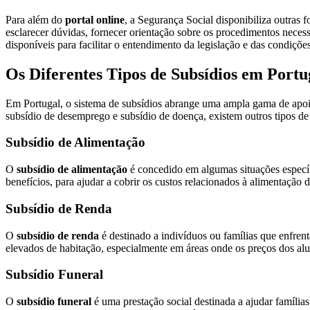
Para além do
portal online
, a Segurança Social disponibiliza outras 
esclarecer dúvidas, fornecer orientação sobre os procedimentos neces
disponíveis para facilitar o entendimento da legislação e das condições
Os Diferentes Tipos de Subsídios em Portu
Em Portugal, o sistema de subsídios abrange uma ampla gama de apoio
subsídio de desemprego e subsídio de doença, existem outros tipos de
Subsídio de Alimentação
O
subsídio de alimentação
é concedido em algumas situações específ
benefícios, para ajudar a cobrir os custos relacionados à alimentação d
Subsídio de Renda
O
subsídio de renda
é destinado a indivíduos ou famílias que enfren
elevados de habitação, especialmente em áreas onde os preços dos alu
Subsídio Funeral
O
subsídio funeral
é uma prestação social destinada a ajudar família