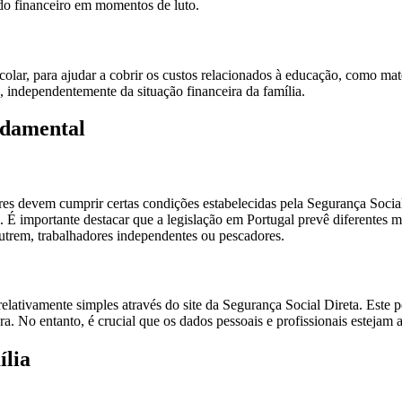
ardo financeiro em momentos de luto.
olar, para ajudar a cobrir os custos relacionados à educação, como mater
o, independentemente da situação financeira da família.
ndamental
ores devem cumprir certas condições estabelecidas pela Segurança Socia
. É importante destacar que a legislação em Portugal prevê diferentes
utrem, trabalhadores independentes ou pescadores.
elativamente simples através do site da Segurança Social Direta. Este p
a. No entanto, é crucial que os dados pessoais e profissionais estejam 
ília