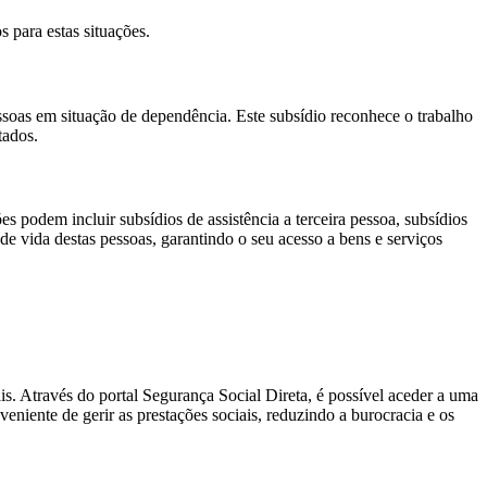
s para estas situações.
ssoas em situação de dependência. Este subsídio reconhece o trabalho
tados.
 podem incluir subsídios de assistência a terceira pessoa, subsídios
 de vida destas pessoas, garantindo o seu acesso a bens e serviços
ais. Através do portal Segurança Social Direta, é possível aceder a uma
eniente de gerir as prestações sociais, reduzindo a burocracia e os