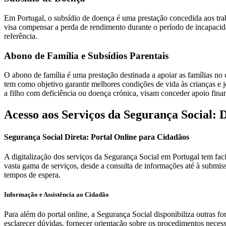
Em Portugal, o subsídio de doença é uma prestação concedida aos trab
visa compensar a perda de rendimento durante o período de incapacid
referência.
Abono de Família e Subsídios Parentais
O abono de família é uma prestação destinada a apoiar as famílias no
tem como objetivo garantir melhores condições de vida às crianças e jov
a filho com deficiência ou doença crónica, visam conceder apoio financ
Acesso aos Serviços da Segurança Social: D
Segurança Social Direta: Portal Online para Cidadãos
A digitalização dos serviços da Segurança Social em Portugal tem facil
vasta gama de serviços, desde a consulta de informações até à submiss
tempos de espera.
Informação e Assistência ao Cidadão
Para além do portal online, a Segurança Social disponibiliza outras fo
esclarecer dúvidas, fornecer orientação sobre os procedimentos neces