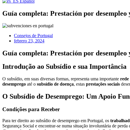
Español
Guía completa: Prestación por desempleo y 
Consejos de Portugal
febrero 23, 2024
Guía completa: Prestación por desempleo y 
Introdução ao Subsídio e sua Importância
O subsídio, em suas diversas formas, representa uma importante
rede
desemprego
até o
subsídio de doença
, estas
prestações sociais
desem
O Subsídio de Desemprego: Um Apoio Fu
Condições para Receber
Para ter direito ao subsídio de desemprego em Portugal, os
trabalhad
Segurança Social e encontrar-se numa situação involuntária de perda