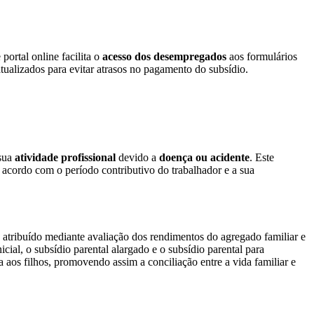
portal online facilita o
acesso dos desempregados
aos formulários
atualizados para evitar atrasos no pagamento do subsídio.
 sua
atividade profissional
devido a
doença ou acidente
. Este
 acordo com o período contributivo do trabalhador e a sua
 atribuído mediante avaliação dos rendimentos do agregado familiar e
icial, o subsídio parental alargado e o subsídio parental para
a aos filhos, promovendo assim a conciliação entre a vida familiar e