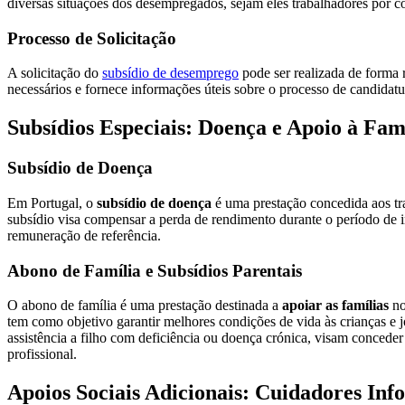
diversas situações dos desempregados, sejam eles trabalhadores por c
Processo de Solicitação
A solicitação do
subsídio de desemprego
pode ser realizada de forma 
necessários e fornece informações úteis sobre o processo de candidatur
Subsídios Especiais: Doença e Apoio à Fam
Subsídio de Doença
Em Portugal, o
subsídio de doença
é uma prestação concedida aos tr
subsídio visa compensar a perda de rendimento durante o período de 
remuneração de referência.
Abono de Família e Subsídios Parentais
O abono de família é uma prestação destinada a
apoiar as famílias
no
tem como objetivo garantir melhores condições de vida às crianças e 
assistência a filho com deficiência ou doença crónica, visam conceder 
profissional.
Apoios Sociais Adicionais: Cuidadores Inf