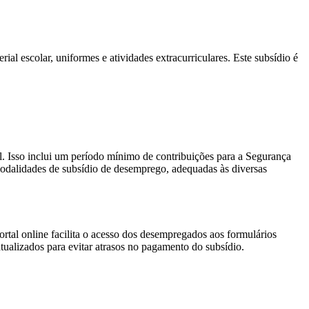
ial escolar, uniformes e atividades extracurriculares. Este subsídio é
l. Isso inclui um período mínimo de contribuições para a Segurança
 modalidades de subsídio de desemprego, adequadas às diversas
ortal online facilita o acesso dos desempregados aos formulários
atualizados para evitar atrasos no pagamento do subsídio.