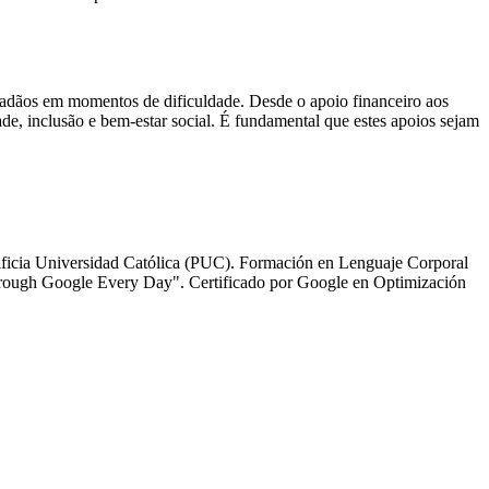
dadãos em momentos de dificuldade. Desde o apoio financeiro aos
de, inclusão e bem-estar social. É fundamental que estes apoios sejam
tificia Universidad Católica (PUC). Formación en Lenguaje Corporal
Through Google Every Day". Certificado por Google en Optimización