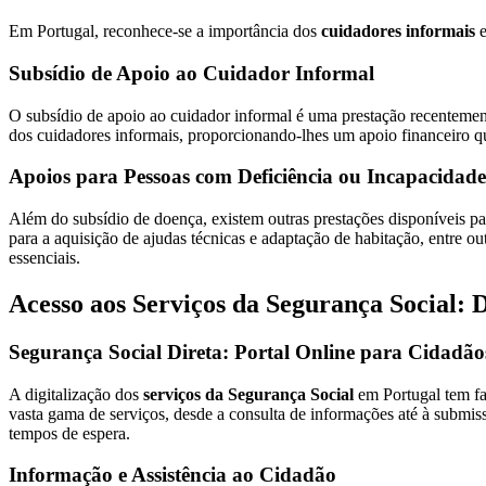
Em Portugal, reconhece-se a importância dos
cuidadores informais
e
Subsídio de Apoio ao Cuidador Informal
O subsídio de apoio ao cuidador informal é uma prestação recentemen
dos cuidadores informais, proporcionando-lhes um apoio financeiro q
Apoios para Pessoas com Deficiência ou Incapacidade
Além do subsídio de doença, existem outras prestações disponíveis par
para a aquisição de ajudas técnicas e adaptação de habitação, entre ou
essenciais.
Acesso aos Serviços da Segurança Social: D
Segurança Social Direta: Portal Online para Cidadão
A digitalização dos
serviços da Segurança Social
em Portugal tem fac
vasta gama de serviços, desde a consulta de informações até à submiss
tempos de espera.
Informação e Assistência ao Cidadão