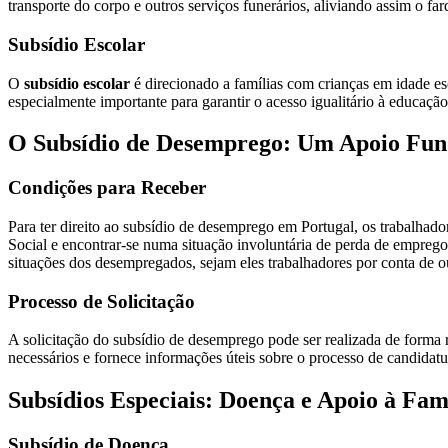
transporte do corpo e outros serviços funerários, aliviando assim o f
Subsídio Escolar
O
subsídio escolar
é direcionado a famílias com crianças em idade esc
especialmente importante para garantir o acesso igualitário à educaçã
O Subsídio de Desemprego: Um Apoio Fu
Condições para Receber
Para ter direito ao subsídio de desemprego em Portugal, os trabalhad
Social e encontrar-se numa situação involuntária de perda de emprego
situações dos desempregados, sejam eles trabalhadores por conta de o
Processo de Solicitação
A solicitação do subsídio de desemprego pode ser realizada de forma r
necessários e fornece informações úteis sobre o processo de candidatur
Subsídios Especiais: Doença e Apoio à Fam
Subsídio de Doença