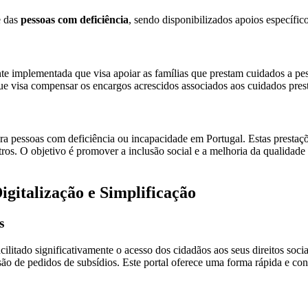
 das
pessoas com deficiência
, sendo disponibilizados apoios específico
te implementada que visa apoiar as famílias que prestam cuidados a pe
ue visa compensar os encargos acrescidos associados aos cuidados pres
a pessoas com deficiência ou incapacidade em Portugal. Estas prestações
tros. O objetivo é promover a inclusão social e a melhoria da qualidade
igitalização e Simplificação
s
ilitado significativamente o acesso dos cidadãos aos seus direitos soci
ão de pedidos de subsídios. Este portal oferece uma forma rápida e conv