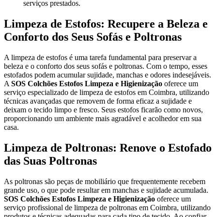
serviços prestados.
Limpeza de Estofos: Recupere a Beleza e
Conforto dos Seus Sofás e Poltronas
A limpeza de estofos é uma tarefa fundamental para preservar a
beleza e o conforto dos seus sofás e poltronas. Com o tempo, esses
estofados podem acumular sujidade, manchas e odores indesejáveis.
A
SOS Colchões Estofos Limpeza e Higienização
oferece um
serviço especializado de limpeza de estofos em Coimbra, utilizando
técnicas avançadas que removem de forma eficaz a sujidade e
deixam o tecido limpo e fresco. Seus estofos ficarão como novos,
proporcionando um ambiente mais agradável e acolhedor em sua
casa.
Limpeza de Poltronas: Renove o Estofado
das Suas Poltronas
As poltronas são peças de mobiliário que frequentemente recebem
grande uso, o que pode resultar em manchas e sujidade acumulada.
SOS Colchões Estofos Limpeza e Higienização
oferece um
serviço profissional de limpeza de poltronas em Coimbra, utilizando
produtos e técnicas adequadas para cada tipo de tecido. Ao confiar