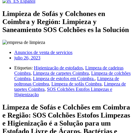
Español
Limpieza de Sofás y Colchones en
Coimbra y Región: Limpieza y
Saneamiento SOS Colchões es la Solución
Anuncios de venta de servicios
julio 26, 2023
Etiquetas:
Higienização de estofados
,
Limpeza de cadeiras
Coimbra
,
Limpeza de carpetes Coimbra
,
Limpeza de colchões
Coimbra
,
Limpeza de estofos em Coimbra.
,
Limpeza de
poltronas Coimbra
,
Limpeza de sofás Coimbra
,
Limpeza de
tapetes Coimbra
,
SOS Colchões Estofos Limpezas e
Higienização
Limpeza de Sofás e Colchões em Coimbra
e Região: SOS Colchões Estofos Limpezas
e Higienização é a Solução para um
Estofado Livre de Ácaros, Bactérias e