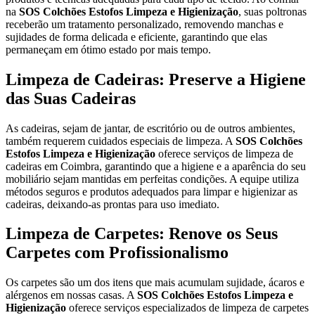
na
SOS Colchões Estofos Limpeza e Higienização
, suas poltronas
receberão um tratamento personalizado, removendo manchas e
sujidades de forma delicada e eficiente, garantindo que elas
permaneçam em ótimo estado por mais tempo.
Limpeza de Cadeiras: Preserve a Higiene
das Suas Cadeiras
As cadeiras, sejam de jantar, de escritório ou de outros ambientes,
também requerem cuidados especiais de limpeza. A
SOS Colchões
Estofos Limpeza e Higienização
oferece serviços de limpeza de
cadeiras em Coimbra, garantindo que a higiene e a aparência do seu
mobiliário sejam mantidas em perfeitas condições. A equipe utiliza
métodos seguros e produtos adequados para limpar e higienizar as
cadeiras, deixando-as prontas para uso imediato.
Limpeza de Carpetes: Renove os Seus
Carpetes com Profissionalismo
Os carpetes são um dos itens que mais acumulam sujidade, ácaros e
alérgenos em nossas casas. A
SOS Colchões Estofos Limpeza e
Higienização
oferece serviços especializados de limpeza de carpetes