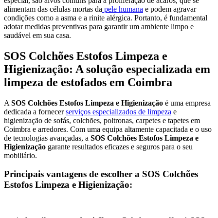
especial, são alvos comuns para a proliferação de ácaros, que se
alimentam das células mortas da
pele humana
e podem agravar
condições como a asma e a rinite alérgica. Portanto, é fundamental
adotar medidas preventivas para garantir um ambiente limpo e
saudável em sua casa.
SOS Colchões Estofos Limpeza e
Higienização: A solução especializada em
limpeza de estofados em Coimbra
A
SOS Colchões Estofos Limpeza e Higienização
é uma empresa
dedicada a fornecer
serviços especializados de limpeza
e
higienização de sofás, colchões, poltronas, carpetes e tapetes em
Coimbra e arredores. Com uma equipa altamente capacitada e o uso
de tecnologias avançadas, a
SOS Colchões Estofos Limpeza e
Higienização
garante resultados eficazes e seguros para o seu
mobiliário.
Principais vantagens de escolher a SOS Colchões
Estofos Limpeza e Higienização: