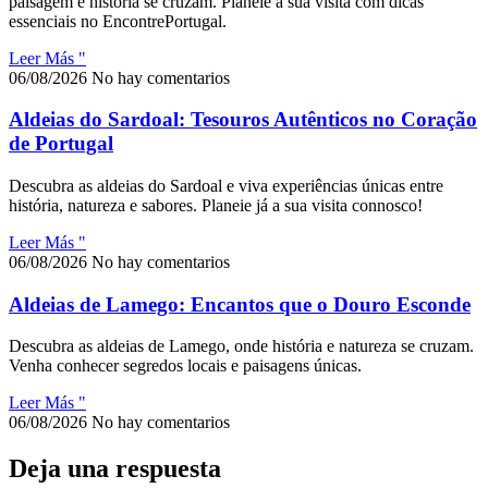
paisagem e história se cruzam. Planeie a sua visita com dicas
essenciais no EncontrePortugal.
Leer Más "
06/08/2026
No hay comentarios
Aldeias do Sardoal: Tesouros Autênticos no Coração
de Portugal
Descubra as aldeias do Sardoal e viva experiências únicas entre
história, natureza e sabores. Planeie já a sua visita connosco!
Leer Más "
06/08/2026
No hay comentarios
Aldeias de Lamego: Encantos que o Douro Esconde
Descubra as aldeias de Lamego, onde história e natureza se cruzam.
Venha conhecer segredos locais e paisagens únicas.
Leer Más "
06/08/2026
No hay comentarios
Deja una respuesta