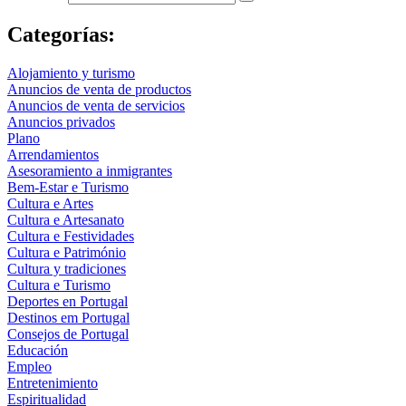
Categorías:
Alojamiento y turismo
Anuncios de venta de productos
Anuncios de venta de servicios
Anuncios privados
Plano
Arrendamientos
Asesoramiento a inmigrantes
Bem-Estar e Turismo
Cultura e Artes
Cultura e Artesanato
Cultura e Festividades
Cultura e Património
Cultura y tradiciones
Cultura e Turismo
Deportes en Portugal
Destinos em Portugal
Consejos de Portugal
Educación
Empleo
Entretenimiento
Espiritualidad