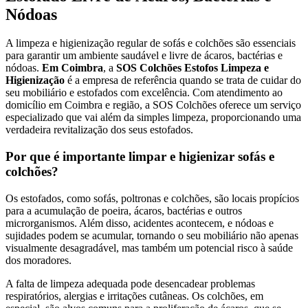
Nódoas
A limpeza e higienização regular de sofás e colchões são essenciais
para garantir um ambiente saudável e livre de ácaros, bactérias e
nódoas.
Em Coimbra
, a
SOS Colchões Estofos Limpeza e
Higienização
é a empresa de referência quando se trata de cuidar do
seu mobiliário e estofados com excelência. Com atendimento ao
domicílio em Coimbra e região, a SOS Colchões oferece um serviço
especializado que vai além da simples limpeza, proporcionando uma
verdadeira revitalização dos seus estofados.
Por que é importante limpar e higienizar sofás e
colchões?
Os estofados, como sofás, poltronas e colchões, são locais propícios
para a acumulação de poeira, ácaros, bactérias e outros
microrganismos. Além disso, acidentes acontecem, e nódoas e
sujidades podem se acumular, tornando o seu mobiliário não apenas
visualmente desagradável, mas também um potencial risco à saúde
dos moradores.
A falta de limpeza adequada pode desencadear problemas
respiratórios, alergias e irritações cutâneas. Os colchões, em