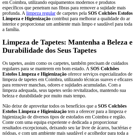
em Coimbra, utilizando equipamentos modernos e produtos
específicos que penetram nas fibras para remover a sujidade mais
profunda. A
limpeza regular
de carpetes pela
SOS Colchões Estofos
Limpeza e Higienização
contribui para melhorar a qualidade do ar
interior e proporcionar um ambiente mais limpo e saudável para toda
a família.
Limpeza de Tapetes: Mantenha a Beleza e
Durabilidade dos Seus Tapetes
Os tapetes, assim como os carpetes, também precisam de cuidados
regulares para se manterem em bom estado. A
SOS Colchões
Estofos Limpeza e Higienização
oferece serviços especializados de
limpeza de tapetes em Coimbra, utilizando técnicas suaves e eficazes
para remover manchas, odores e sujidades acumuladas. Com a
limpeza adequada, seus tapetes serão revitalizados, mantendo sua
beleza e durabilidade por muito mais tempo.
Não deixe de aproveitar todos os benefícios que a
SOS Colchões
Estofos Limpeza e Higienização
tem a oferecer para a limpeza e
higienização de diversos tipos de estofados em Coimbra e região.
Conte com uma equipa experiente e dedicada a proporcionar
resultados excepcionais, deixando seu lar livre de ácaros, bactérias e
nódoas, e com um ambiente mais saudável e acolhedor para toda a