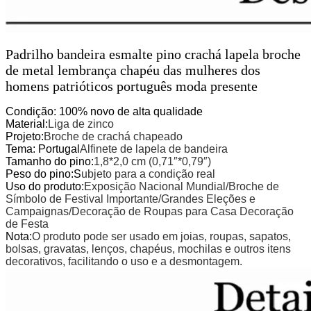
Padrilho bandeira esmalte pino crachá lapela broche
de metal lembrança chapéu das mulheres dos
homens patrióticos português moda presente
Condição: 100% novo de alta qualidade
Material:
Liga de zinco
Projeto:
Broche de crachá chapeado
Tema: Portugal
Alfinete de lapela de bandeira
Tamanho do pino:
1,8*2,0 cm (0,71″*0,79″)
Peso do pino:
S
ubjeto para a condição real
Uso do produto:
Exposição Nacional Mundial/Broche de
Símbolo de Festival Importante/Grandes Eleções e
Campaignas/Decoração de Roupas para Casa Decoração
de Festa
Nota:
O produto pode ser usado em joias, roupas, sapatos,
bolsas, gravatas, lenços, chapéus, mochilas e outros itens
decorativos, facilitando o uso e a desmontagem.