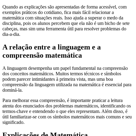
Quando as explicações são apresentadas de forma acessível, com
exemplos práticos do cotidiano, fica mais fácil relacionar a
matemática com situações reais. Isso ajuda a superar o medo da
disciplina, pois os alunos percebem que ela não é um bicho de sete
cabeças, mas sim uma ferramenta útil para resolver problemas do
dia-a-dia.
A relação entre a linguagem e a
compreensão matemática
A linguagem desempenha um papel fundamental na compreensão
dos conceitos matemáticos. Muitos termos técnicos e símbolos
podem parecer intimidantes à primeira vista, mas uma boa
compreensão da linguagem utilizada na matemática é essencial para
dominá-la.
Para melhorar essa compreensão, é importante praticar a leitura
atenta dos enunciados dos problemas matemáticos, identificando os
termos-chave e entendendo o que eles representam. Além disso, é
útil familiarizar-se com os símbolos matemáticos mais comuns e seu
significado.
Explicações de Matemática