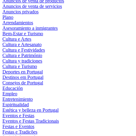
Anuncios de venta de productos
Anuncios de venta de servicios
Anuncios privados
Plano
Arrendamientos
Asesoramiento a inmigrantes
Bem-Estar e Turismo
Cultura e Artes
Cultura e Artesanato
Cultura e Festividades
Cultura e Património
Cultura y tradiciones
Cultura e Turismo
Deportes en Portugal
Destinos em Portugal
Consejos de Portugal
Educación
Empleo
Entretenimiento
Espiritualidad
Estética y belleza en Portugal
Eventos e Festas
Eventos e Festas Tradicionais
Festas e Eventos
Festas e Tradições