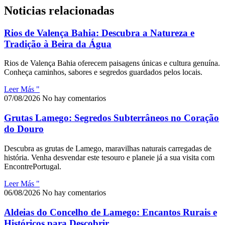
Noticias relacionadas
Rios de Valença Bahia: Descubra a Natureza e
Tradição à Beira da Água
Rios de Valença Bahia oferecem paisagens únicas e cultura genuína.
Conheça caminhos, sabores e segredos guardados pelos locais.
Leer Más "
07/08/2026
No hay comentarios
Grutas Lamego: Segredos Subterrâneos no Coração
do Douro
Descubra as grutas de Lamego, maravilhas naturais carregadas de
história. Venha desvendar este tesouro e planeie já a sua visita com
EncontrePortugal.
Leer Más "
06/08/2026
No hay comentarios
Aldeias do Concelho de Lamego: Encantos Rurais e
Históricos para Descobrir