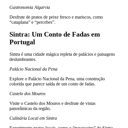
Gastronomia Algarvia
Desfrute de pratos de peixe fresco e mariscos, como
“cataplana” e “percebes”.
Sintra: Um Conto de Fadas em
Portugal
Sintra é uma cidade mágica repleta de palácios e paisagens
deslumbrantes.
Palácio Nacional da Pena
Explore o Palácio Nacional da Pena, uma construção
colorida que parece saída de um conto de fadas.
Castelo dos Mouros
Visite o Castelo dos Mouros e desfrute de vistas
panorâmicas da região.
Culinária Local em Sintra
Experimente pratos locais, como o “travesseiro” de Sintra,