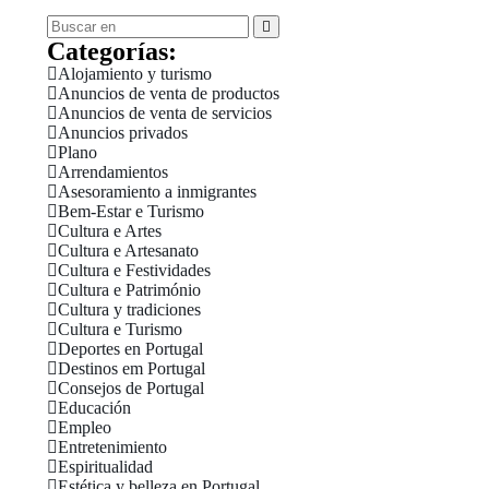
Categorías:
Alojamiento y turismo
Anuncios de venta de productos
Anuncios de venta de servicios
Anuncios privados
Plano
Arrendamientos
Asesoramiento a inmigrantes
Bem-Estar e Turismo
Cultura e Artes
Cultura e Artesanato
Cultura e Festividades
Cultura e Património
Cultura y tradiciones
Cultura e Turismo
Deportes en Portugal
Destinos em Portugal
Consejos de Portugal
Educación
Empleo
Entretenimiento
Espiritualidad
Estética y belleza en Portugal