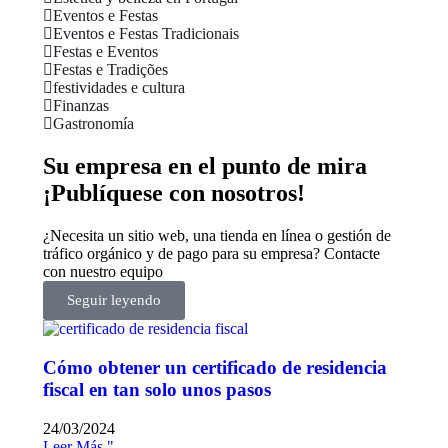
Eventos e Festas
Eventos e Festas Tradicionais
Festas e Eventos
Festas e Tradições
festividades e cultura
Finanzas
Gastronomía
Su empresa en el punto de mira
¡Publíquese con nosotros!
¿Necesita un sitio web, una tienda en línea o gestión de
tráfico orgánico y de pago para su empresa? Contacte
con nuestro equipo
Seguir leyendo
Cómo obtener un certificado de residencia
fiscal en tan solo unos pasos
24/03/2024
Leer Más "