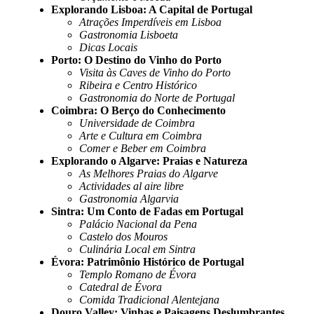
Explorando Lisboa: A Capital de Portugal
Atrações Imperdíveis em Lisboa
Gastronomia Lisboeta
Dicas Locais
Porto: O Destino do Vinho do Porto
Visita às Caves de Vinho do Porto
Ribeira e Centro Histórico
Gastronomia do Norte de Portugal
Coimbra: O Berço do Conhecimento
Universidade de Coimbra
Arte e Cultura em Coimbra
Comer e Beber em Coimbra
Explorando o Algarve: Praias e Natureza
As Melhores Praias do Algarve
Actividades al aire libre
Gastronomia Algarvia
Sintra: Um Conto de Fadas em Portugal
Palácio Nacional da Pena
Castelo dos Mouros
Culinária Local em Sintra
Évora: Patrimônio Histórico de Portugal
Templo Romano de Évora
Catedral de Évora
Comida Tradicional Alentejana
Douro Valley: Vinhas e Paisagens Deslumbrantes