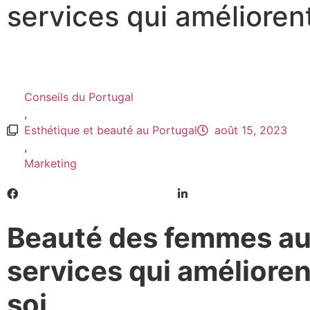
services qui améliorent
Conseils du Portugal
,
Esthétique et beauté au Portugal
août 15, 2023
,
Marketing
Beauté des femmes au 
services qui amélioren
soi