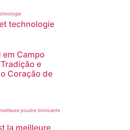
et technologie
l em Campo
Tradição e
no Coração de
t la meilleure