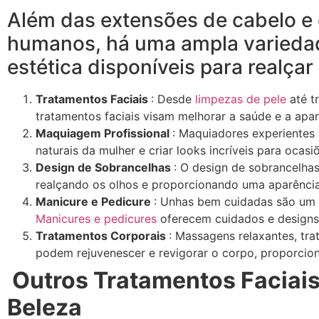
Além das extensões de cabelo e
humanos, há uma ampla variedad
estética disponíveis para realçar
Tratamentos Faciais
: Desde
limpezas de pele
até t
tratamentos faciais visam melhorar a saúde e a apar
Maquiagem Profissional
: Maquiadores experientes 
naturais da mulher e criar looks incríveis para ocasi
Design de Sobrancelhas
: O design de sobrancelha
realçando os olhos e proporcionando uma aparênci
Manicure e Pedicure
: Unhas bem cuidadas são um d
Manicures e pedicures
oferecem cuidados e designs 
Tratamentos Corporais
: Massagens relaxantes, tr
podem rejuvenescer e revigorar o corpo, proporci
Outros Tratamentos Faciais
Beleza