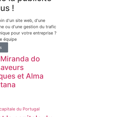
us !
in d'un site web, d'une
ne ou d'une gestion du trafic
ique pour votre entreprise ?
e équipe
s
 Miranda do
saveurs
ques et Alma
tana