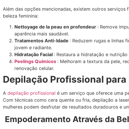
Além das opções mencionadas, existem outros serviços fa
beleza feminina:
Nettoyage de la peau en profondeur
: Remove impu
aparência mais saudável.
Tratamentos Anti-Idade
: Reduzem rugas e linhas f
jovem e radiante.
Hidratação Facial
: Restaura a hidratação e nutriçã
Peelings Químicos
: Melhoram a textura da pele, 
renovação celular.
Depilação Profissional par
A
depilação profissional
é um serviço que oferece uma pel
Com técnicas como cera quente ou fria, depilação a lase
mulheres podem desfrutar de resultados duradouros e u
Empoderamento Através da Be