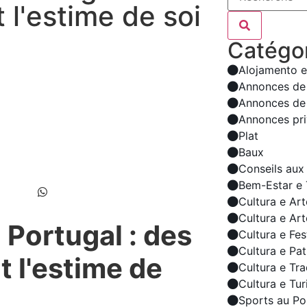
 l'estime de soi
Catégor
Alojamento e
Annonces de 
Annonces de 
Annonces pr
Plat
Baux
Conseils aux
Bem-Estar e 
Cultura e Art
Cultura e Ar
Portugal : des
Cultura e Fes
Cultura e Pa
t l'estime de
Cultura e Tr
Cultura e Tu
Sports au Po