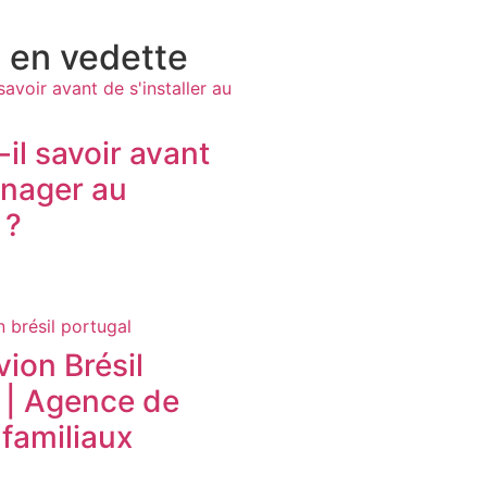
s en vedette
il savoir avant
nager au
 ?
avion Brésil
 | Agence de
familiaux