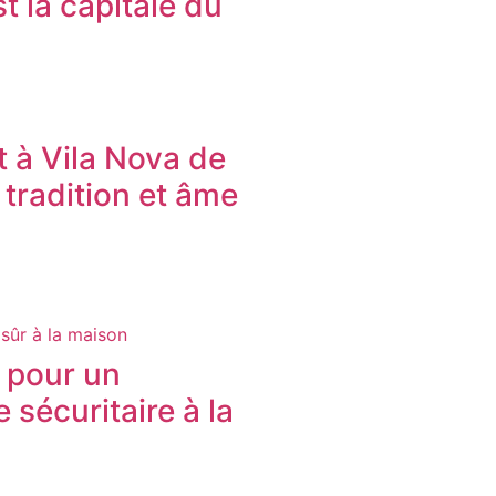
t la capitale du
t à Vila Nova de
 tradition et âme
 pour un
e sécuritaire à la