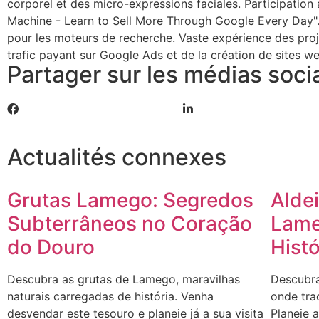
corporel et des micro-expressions faciales. Participation
Machine - Learn to Sell More Through Google Every Day".
pour les moteurs de recherche. Vaste expérience des proj
trafic payant sur Google Ads et de la création de sites we
Partager sur les médias soci
Actualités connexes
Grutas Lamego: Segredos
Alde
Subterrâneos no Coração
Lame
do Douro
Hist
Descubra as grutas de Lamego, maravilhas
Descubra
naturais carregadas de história. Venha
onde tra
desvendar este tesouro e planeie já a sua visita
Planeie 