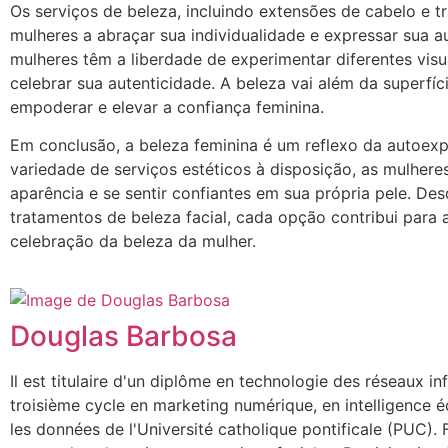
Os serviços de beleza, incluindo extensões de cabelo e t
mulheres a abraçar sua individualidade e expressar sua a
mulheres têm a liberdade de experimentar diferentes visua
celebrar sua autenticidade. A beleza vai além da superfí
empoderar e elevar a confiança feminina.
Em conclusão, a beleza feminina é um reflexo da autoe
variedade de serviços estéticos à disposição, as mulhere
aparência e se sentir confiantes em sua própria pele. De
tratamentos de beleza facial, cada opção contribui par
celebração da beleza da mulher.
Douglas Barbosa
Il est titulaire d'un diplôme en technologie des réseaux i
troisième cycle en marketing numérique, en intelligence 
les données de l'Université catholique pontificale (PUC).