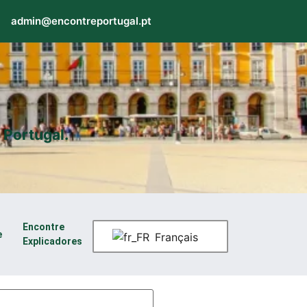
admin@encontreportugal.pt
 Portugal.
Encontre
e
Français
Explicadores