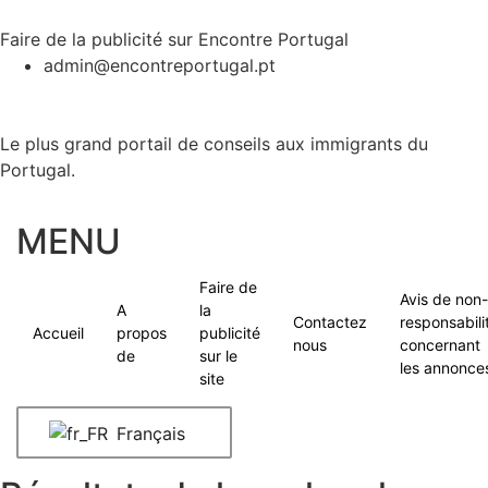
Faire de la publicité sur Encontre Portugal
admin@encontreportugal.pt
Le plus grand portail de conseils aux immigrants du
Portugal.
MENU
Faire de
Avis de non-
A
la
Contactez
responsabili
Accueil
propos
publicité
nous
concernant
de
sur le
les annonce
site
Français