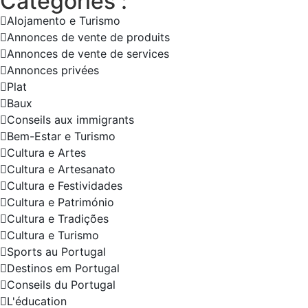
Catégories :
Alojamento e Turismo
Annonces de vente de produits
Annonces de vente de services
Annonces privées
Plat
Baux
Conseils aux immigrants
Bem-Estar e Turismo
Cultura e Artes
Cultura e Artesanato
Cultura e Festividades
Cultura e Património
Cultura e Tradições
Cultura e Turismo
Sports au Portugal
Destinos em Portugal
Conseils du Portugal
L'éducation