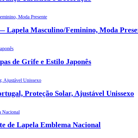
— Lapela Masculino/Feminino, Moda Prese
s de Grife e Estilo Japonês
rtugal, Proteção Solar, Ajustável Unissexo
ete de Lapela Emblema Nacional