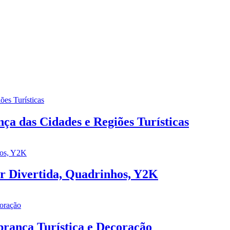
a das Cidades e Regiões Turísticas
ar Divertida, Quadrinhos, Y2K
rança Turística e Decoração