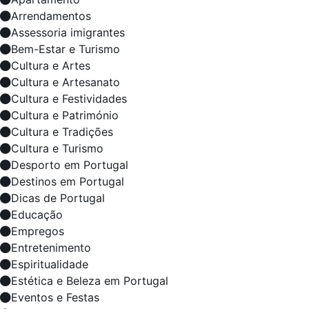
Arrendamentos
Assessoria imigrantes
Bem-Estar e Turismo
Cultura e Artes
Cultura e Artesanato
Cultura e Festividades
Cultura e Património
Cultura e Tradições
Cultura e Turismo
Desporto em Portugal
Destinos em Portugal
Dicas de Portugal
Educação
Empregos
Entretenimento
Espiritualidade
Estética e Beleza em Portugal
Eventos e Festas