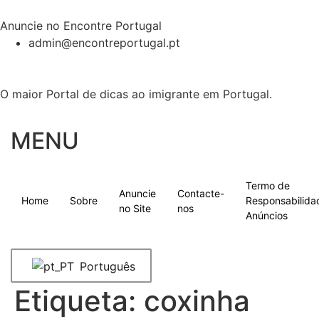
Anuncie no Encontre Portugal
admin@encontreportugal.pt
O maior Portal de dicas ao imigrante em Portugal.
MENU
Termo de
Anuncie
Contacte-
Home
Sobre
Responsabilida
no Site
nos
Anúncios
Português
Etiqueta:
coxinha