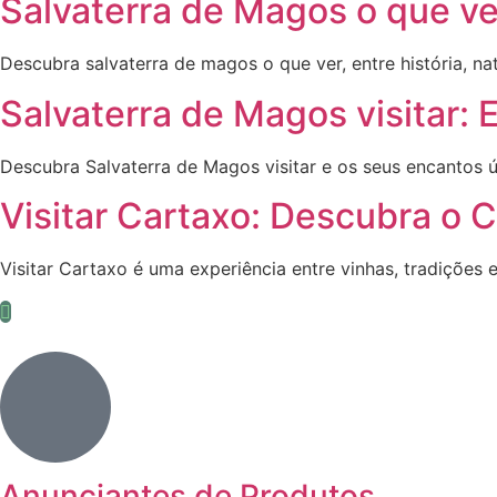
Salvaterra de Magos o que ve
Descubra salvaterra de magos o que ver, entre história, na
Salvaterra de Magos visitar: 
Descubra Salvaterra de Magos visitar e os seus encantos úni
Visitar Cartaxo: Descubra o 
Visitar Cartaxo é uma experiência entre vinhas, tradições
Anunciantes de Produtos