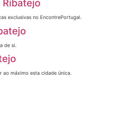
 Ribatejo
icas exclusivas no EncontrePortugal.
batejo
a de si.
tejo
ar ao máximo esta cidade única.