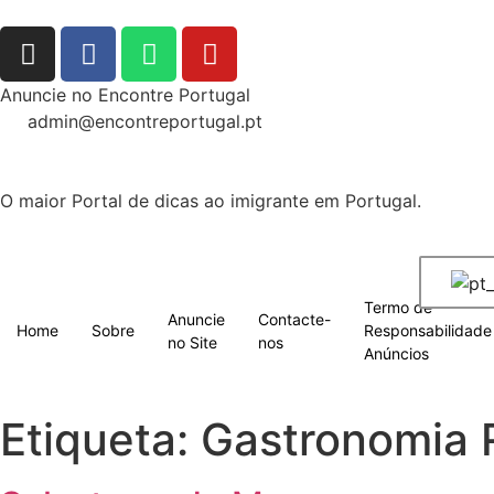
Anuncie no Encontre Portugal
admin@encontreportugal.pt
O maior Portal de dicas ao imigrante em Portugal.
Termo de
Anuncie
Contacte-
Home
Sobre
Responsabilidade
no Site
nos
Anúncios
Etiqueta:
Gastronomia 