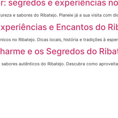
r: segredos e experiências no
tureza e sabores do Ribatejo. Planeie já a sua visita com d
Experiências e Encantos do Ri
cos no Ribatejo. Dicas locais, história e tradições à esper
Charme e os Segredos do Riba
 e sabores autênticos do Ribatejo. Descubra como aproveit