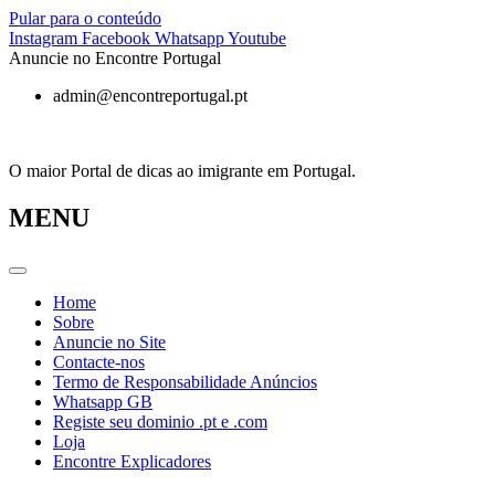
Pular para o conteúdo
Instagram
Facebook
Whatsapp
Youtube
Anuncie no Encontre Portugal
admin@encontreportugal.pt
O maior Portal de dicas ao imigrante em Portugal.
MENU
Home
Sobre
Anuncie no Site
Contacte-nos
Termo de Responsabilidade Anúncios
Whatsapp GB
Registe seu dominio .pt e .com
Loja
Encontre Explicadores