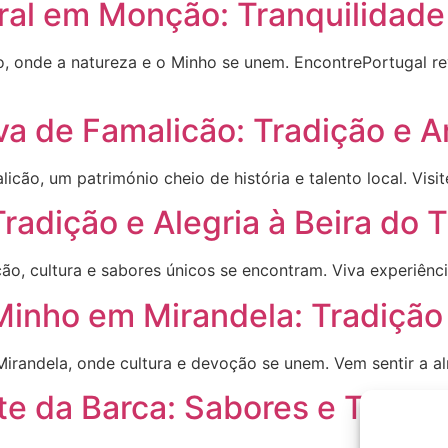
ral em Monção: Tranquilidad
, onde a natureza e o Minho se unem. EncontrePortugal rev
a de Famalicão: Tradição e A
ão, um património cheio de história e talento local. Visit
radição e Alegria à Beira do 
o, cultura e sabores únicos se encontram. Viva experiência
Minho em Mirandela: Tradição
irandela, onde cultura e devoção se unem. Vem sentir a 
e da Barca: Sabores e Tradiç