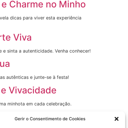
e e Charme no Minho
ela dicas para viver esta experiência
rte Viva
e e sinta a autenticidade. Venha conhecer!
Tua
s autênticas e junte-se à festa!
 e Vivacidade
alma minhota em cada celebração.
ão no Minho
Gerir o Consentimento de Cookies