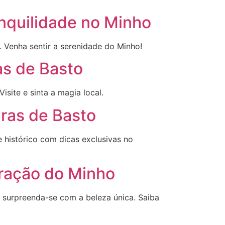
nquilidade no Minho
. Venha sentir a serenidade do Minho!
as de Basto
site e sinta a magia local.
iras de Basto
e histórico com dicas exclusivas no
oração do Minho
 e surpreenda-se com a beleza única. Saiba