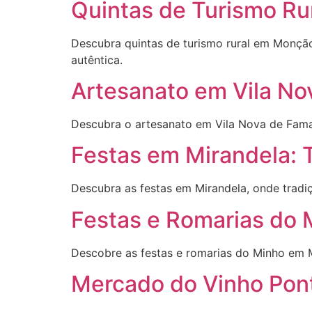
Quintas de Turismo Ru
Descubra quintas de turismo rural em Monção
autêntica.
Artesanato em Vila Nov
Descubra o artesanato em Vila Nova de Famalic
Festas em Mirandela: T
Descubra as festas em Mirandela, onde tradiçã
Festas e Romarias do 
Descobre as festas e romarias do Minho em M
Mercado do Vinho Pont