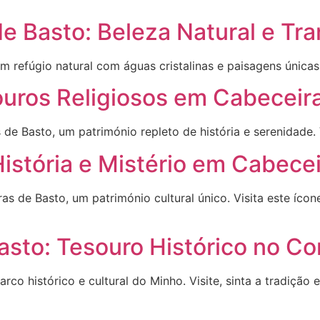
e Basto: Beleza Natural e Tra
 refúgio natural com águas cristalinas e paisagens únicas
ouros Religiosos em Cabeceir
e Basto, um património repleto de história e serenidade. Vi
História e Mistério em Cabece
s de Basto, um património cultural único. Visita este ícon
Basto: Tesouro Histórico no C
co histórico e cultural do Minho. Visite, sinta a tradição