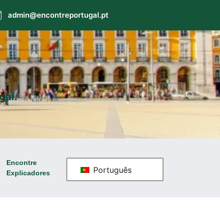
admin@encontreportugal.pt
gal.
Encontre
Português
Explicadores