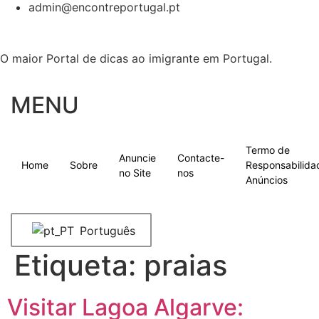
admin@encontreportugal.pt
O maior Portal de dicas ao imigrante em Portugal.
MENU
Termo de
Anuncie
Contacte-
Home
Sobre
Responsabilida
no Site
nos
Anúncios
Português
Etiqueta:
praias
Visitar Lagoa Algarve: