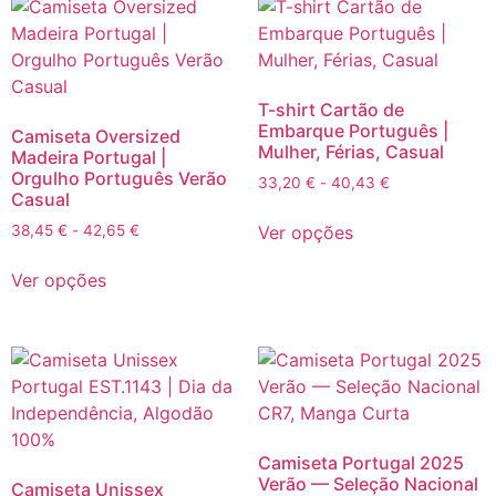
T-shirt Cartão de
Embarque Português |
Camiseta Oversized
Mulher, Férias, Casual
Madeira Portugal |
Orgulho Português Verão
33,20
€
-
40,43
€
Casual
Ver opções
38,45
€
-
42,65
€
Ver opções
Camiseta Portugal 2025
Verão — Seleção Nacional
Camiseta Unissex