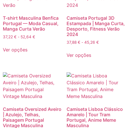
T-shirt Masculina Benfica
Camiseta Portugal 3D
Portugal — Moda Casual,
Estampada | Manga Curta,
Manga Curta Verão
Desporto, Fitness Verão
2024
37,22
€
-
52,64
€
37,88
€
-
45,26
€
Ver opções
Ver opções
Camiseta Oversized Aveiro
Camiseta Lisboa Clássico
| Azulejo, Telhas,
Amarelo | Tour Tram
Paisagem Portugal
Portugal, Anime Meme
Vintage Masculina
Masculina