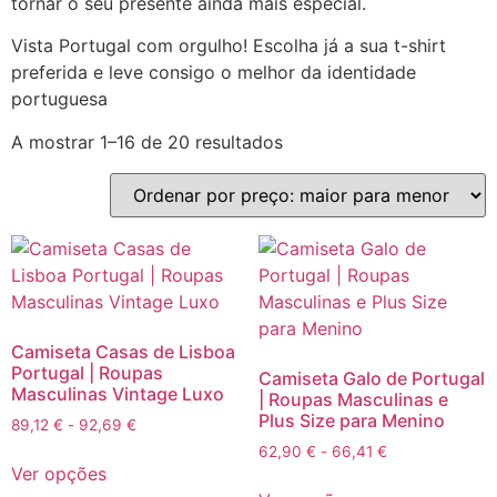
tornar o seu presente ainda mais especial.
Vista Portugal com orgulho! Escolha já a sua t-shirt
preferida e leve consigo o melhor da identidade
portuguesa
A mostrar 1–16 de 20 resultados
Camiseta Casas de Lisboa
Portugal | Roupas
Camiseta Galo de Portugal
Masculinas Vintage Luxo
| Roupas Masculinas e
Plus Size para Menino
89,12
€
-
92,69
€
62,90
€
-
66,41
€
Ver opções