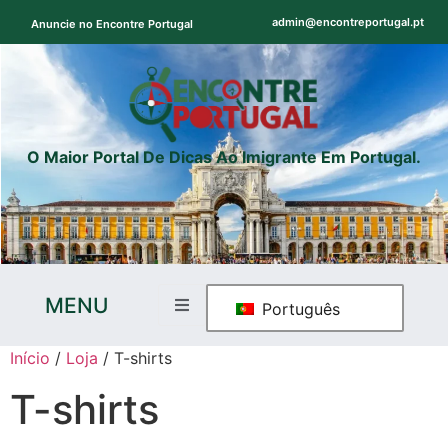
admin@encontreportugal.pt
Anuncie no Encontre Portugal
O Maior Portal De Dicas Ao Imigrante Em Portugal.
MENU
Português
Início
/
Loja
/ T-shirts
T-shirts