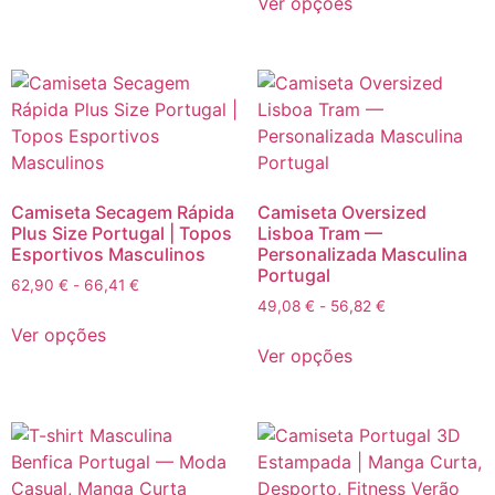
Ver opções
Camiseta Secagem Rápida
Camiseta Oversized
Plus Size Portugal | Topos
Lisboa Tram —
Esportivos Masculinos
Personalizada Masculina
Portugal
62,90
€
-
66,41
€
49,08
€
-
56,82
€
Ver opções
Ver opções