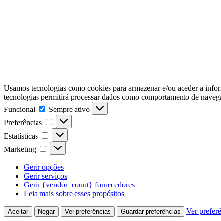
Usamos tecnologias como cookies para armazenar e/ou aceder a inform
tecnologias permitirá processar dados como comportamento de navegaçã
Funcional
Funcional
Sempre ativo
Preferências
Preferências
Estatísticas
Estatísticas
Marketing
Marketing
Gerir opções
Gerir serviços
Gerir {vendor_count} fornecedores
Leia mais sobre esses propósitos
Ver prefer
Aceitar
Negar
Ver preferências
Guardar preferências