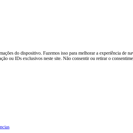
ações do dispositivo. Fazemos isso para melhorar a experiência de na
o ou IDs exclusivos neste site. Não consentir ou retirar o consentime
ências