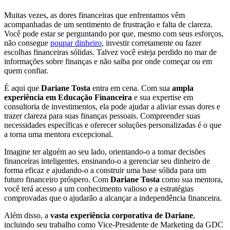
Muitas vezes, as dores financeiras que enfrentamos vêm
acompanhadas de um sentimento de frustração e falta de clareza.
Você pode estar se perguntando por que, mesmo com seus esforços,
não consegue
poupar dinheiro
, investir corretamente ou fazer
escolhas financeiras sólidas. Talvez você esteja perdido no mar de
informações sobre finanças e não saiba por onde começar ou em
quem confiar.
É aqui que
Dariane Tosta
entra em cena. Com sua
ampla
experiência em Educação Financeira
e sua expertise em
consultoria de investimentos, ela pode ajudar a aliviar essas dores e
trazer clareza para suas finanças pessoais. Compreender suas
necessidades específicas e oferecer soluções personalizadas é o que
a torna uma mentora excepcional.
Imagine ter alguém ao seu lado, orientando-o a tomar decisões
financeiras inteligentes, ensinando-o a gerenciar seu dinheiro de
forma eficaz e ajudando-o a construir uma base sólida para um
futuro financeiro próspero. Com
Dariane Tosta
como sua mentora,
você terá acesso a um conhecimento valioso e a estratégias
comprovadas que o ajudarão a alcançar a independência financeira.
Além disso, a
vasta experiência corporativa de Dariane
,
incluindo seu trabalho como Vice-Presidente de Marketing da GDC