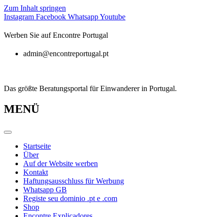
Zum Inhalt springen
Instagram
Facebook
Whatsapp
Youtube
Werben Sie auf Encontre Portugal
admin@encontreportugal.pt
Das größte Beratungsportal für Einwanderer in Portugal.
MENÜ
Startseite
Über
Auf der Website werben
Kontakt
Haftungsausschluss für Werbung
Whatsapp GB
Registe seu dominio .pt e .com
Shop
Encontre Explicadores