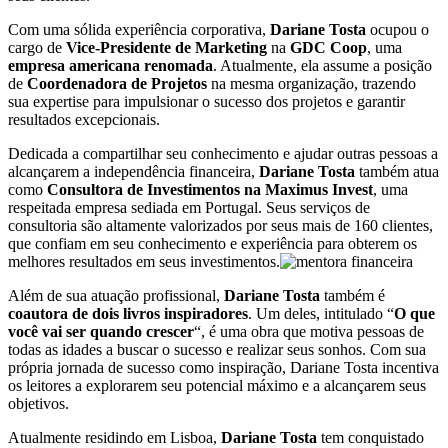
Com uma sólida experiência corporativa,
Dariane Tosta
ocupou o
cargo de
Vice-Presidente de Marketing
na
GDC Coop
, uma
empresa americana renomada
. Atualmente, ela assume a posição
de
Coordenadora de Projetos
na mesma organização, trazendo
sua expertise para impulsionar o sucesso dos projetos e garantir
resultados excepcionais.
Dedicada a compartilhar seu conhecimento e ajudar outras pessoas a
alcançarem a independência financeira,
Dariane Tosta
também atua
como
Consultora de Investimentos na Maximus Invest
, uma
respeitada empresa sediada em Portugal. Seus serviços de
consultoria são altamente valorizados por seus mais de 160 clientes,
que confiam em seu conhecimento e experiência para obterem os
melhores resultados em seus investimentos.
Além de sua atuação profissional,
Dariane Tosta
também é
coautora de dois livros inspiradores
. Um deles, intitulado “
O que
você vai ser quando crescer
“, é uma obra que motiva pessoas de
todas as idades a buscar o sucesso e realizar seus sonhos. Com sua
própria jornada de sucesso como inspiração, Dariane Tosta incentiva
os leitores a explorarem seu potencial máximo e a alcançarem seus
objetivos.
Atualmente residindo em Lisboa,
Dariane Tosta
tem conquistado