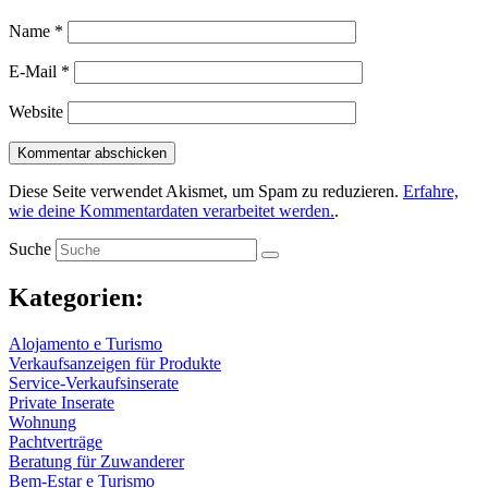
Name
*
E-Mail
*
Website
Diese Seite verwendet Akismet, um Spam zu reduzieren.
Erfahre,
wie deine Kommentardaten verarbeitet werden.
.
Suche
Kategorien:
Alojamento e Turismo
Verkaufsanzeigen für Produkte
Service-Verkaufsinserate
Private Inserate
Wohnung
Pachtverträge
Beratung für Zuwanderer
Bem-Estar e Turismo