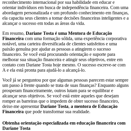
reconhecimento internacional por sua habilidade em educar e
orientar indivíduos em busca de independência financeira. Com uma
abordagem personalizada e um profundo conhecimento em finanças,
ela capacita seus clientes a tomar decisões financeiras inteligentes e a
alcançar o sucesso em todas as áreas da vida.
Em resumo,
Dariane Tosta é uma Mentora de Educação
Financeira
com uma formação sólida, uma experiência corporativa
notável, uma carteira diversificada de clientes satisfeitos e uma
paixão genuína por ajudar as pessoas a atingirem o sucesso
financeiro. Se você está procurando orientação e suporte para
melhorar sua situação financeira e atingir seus objetivos, entre em
contato com Dariane Tosta hoje mesmo. O sucesso escreve-se com
A e ela está pronta para ajudá-lo a alcançá-lo.
Você já se perguntou por que algumas pessoas parecem estar sempre
um passo à frente quando se trata de suas finanças? Enquanto alguns
prosperam financeiramente, outros lutam para se equilibrar e
alcançar seus objetivos. Se você está entre aqueles que desejam
romper as barreiras que o impedem de obter sucesso financeiro,
deixe-me apresentar
Dariane Tosta
,
a mentora de Educação
Financeira
que pode transformar sua realidade.
Obtenha orientação especializada em educação financeira com
Dariane Tosta