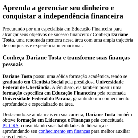
Aprenda a gerenciar seu dinheiro e
conquistar a independência financeira
Procurando por um especialista em Educação Financeira para
alcançar seus objetivos de sucesso financeiro? Conheça
Dariane
Tosta
, uma renomada mentora nessa área com uma ampla trajetória
de conquistas e experiência internacional.
Conheça Dariane Tosta e transforme suas finanças
pessoais
Dariane Tosta
possui uma sólida formação acadêmica, tendo se
graduado em Cientista Social
pela prestigiosa
Universidade
Federal de Uberlândia
. Além disso, ela também possui uma
formação específica em Educação Financeira
pela renomada
Universidade Federal do Paraná
, garantindo um conhecimento
aprofundado e especializado na área.
Destacando-se ainda mais em sua carreira,
Dariane Tosta
também
obteve
formação em Liderança e Finanças
pela conceituada
PUCRS
, consolidando suas habilidades de liderança e
aprofundando seu
conhecimento em finanças
para melhor auxiliar
seus clientes.