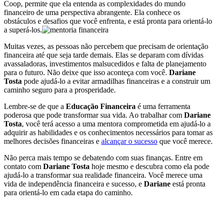
Coop, permite que ela entenda as complexidades do mundo
financeiro de uma perspectiva abrangente. Ela conhece os
obstáculos e desafios que você enfrenta, e está pronta para orientá-lo
a superá-los.
Muitas vezes, as pessoas não percebem que precisam de orientação
financeira até que seja tarde demais. Elas se deparam com dívidas
avassaladoras, investimentos malsucedidos e falta de planejamento
para o futuro. Não deixe que isso aconteça com você.
Dariane
Tosta
pode ajudá-lo a evitar armadilhas financeiras e a construir um
caminho seguro para a prosperidade.
Lembre-se de que a
Educação Financeira
é uma ferramenta
poderosa que pode transformar sua vida. Ao trabalhar com
Dariane
Tosta
, você terá acesso a uma mentora comprometida em ajudá-lo a
adquirir as habilidades e os conhecimentos necessários para tomar as
melhores decisões financeiras e
alcançar o sucesso
que você merece.
Não perca mais tempo se debatendo com suas finanças. Entre em
contato com
Dariane Tosta
hoje mesmo e descubra como ela pode
ajudá-lo a transformar sua realidade financeira. Você merece uma
vida de independência financeira e sucesso, e
Dariane
está pronta
para orientá-lo em cada etapa do caminho.