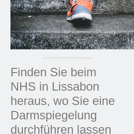
Foto von 'Bruno Nascimento' auf Unsplash.com
Finden Sie beim
NHS in Lissabon
heraus, wo Sie eine
Darmspiegelung
durchführen lassen