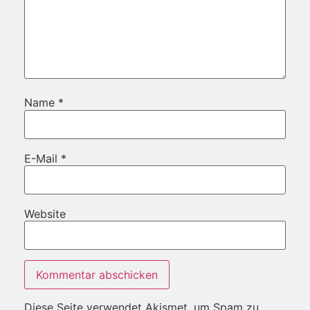
Name
*
E-Mail
*
Website
Diese Seite verwendet Akismet, um Spam zu