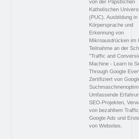
von der Päpstlichen
Katholischen Universi
(PUC). Ausbildung in
Körpersprache und
Erkennung von
Mikroausdrücken im 
Teilnahme an der Sch
"Traffic and Conversi
Machine - Learn to S
Through Google Ever
Zertifiziert von Googl
Suchmaschinenoptimi
Umfassende Erfahrun
SEO-Projekten, Verw
von bezahltem Traffic
Google Ads und Erste
von Websites.