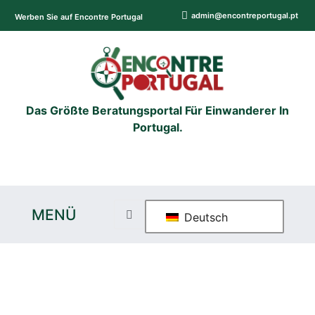
admin@encontreportugal.pt
Werben Sie auf Encontre Portugal
Das Größte Beratungsportal Für Einwanderer In
Portugal.
MENÜ
Deutsch