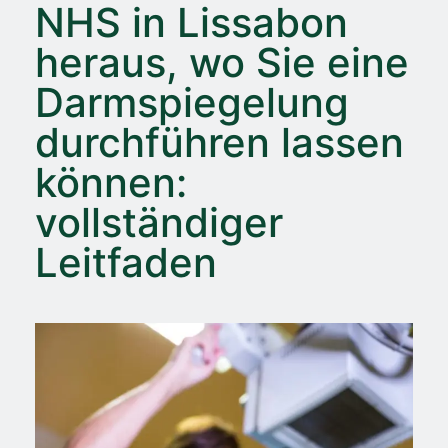
NHS in Lissabon
heraus, wo Sie eine
Darmspiegelung
durchführen lassen
können:
vollständiger
Leitfaden