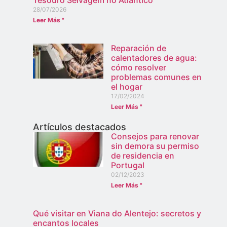
28/07/2026
Leer Más "
Reparación de
calentadores de agua:
cómo resolver
problemas comunes en
el hogar
17/02/2024
Leer Más "
Artículos destacados
Consejos para renovar
sin demora su permiso
de residencia en
Portugal
02/12/2023
Leer Más "
Qué visitar en Viana do Alentejo: secretos y
encantos locales