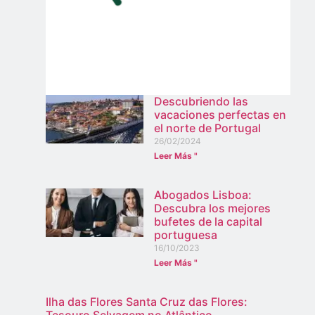
Descubriendo las
vacaciones perfectas en
el norte de Portugal
26/02/2024
Leer Más "
Abogados Lisboa:
Descubra los mejores
bufetes de la capital
portuguesa
16/10/2023
Leer Más "
Ilha das Flores Santa Cruz das Flores:
Tesouro Selvagem no Atlântico