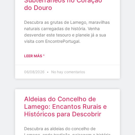
Subterrâneos no Coração
do Douro
Descubra as grutas de Lamego, maravilhas
naturais carregadas de história. Venha
desvendar este tesouro e planeie já a sua
visita com EncontrePortugal.
LEER MÁS "
06/08/2026
No hay comentarios
Aldeias do Concelho de
Lamego: Encantos Rurais e
Históricos para Descobrir
Descubra as aldeias do concelho de
Lamego, onde tradição, paisagem e história