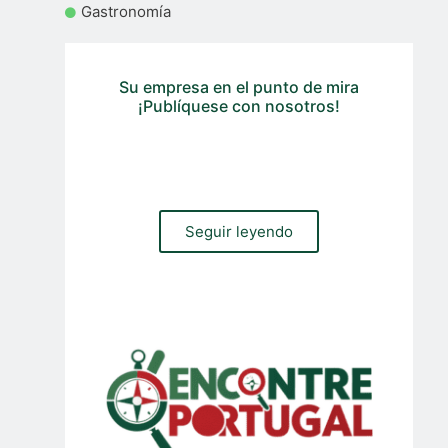
Gastronomía
Su empresa en el punto de mira
¡Publíquese con nosotros!
¿Necesita un sitio web, una tienda en línea o gestión de
tráfico orgánico y de pago para su empresa? Contacte
con nuestro equipo
Seguir leyendo