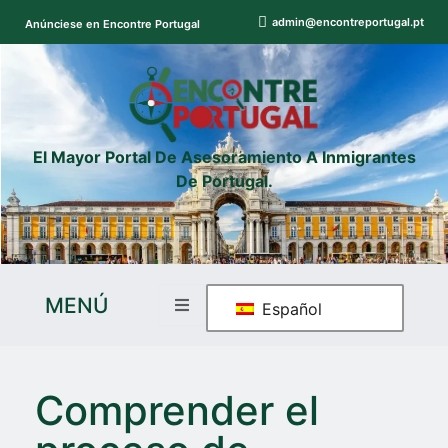
admin@encontreportugal.pt
Anúnciese en Encontre Portugal
El Mayor Portal De Asesoramiento A Inmigrantes
De Portugal.
MENÚ
Español
Comprender el