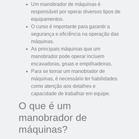
Um manobrador de máquinas é
responsável por operar diversos tipos de
equipamentos.
O curso é importante para garantir a
segurança e eficiência na operação das
máquinas.
As principais máquinas que um
manobrador pode operar incluem
escavadoras, gruas e empilhadeiras.
Para se tornar um manobrador de
máquinas, é necessário ter habilidades
como atenção aos detalhes e
capacidade de trabalhar em equipe.
O que é um
manobrador de
máquinas?