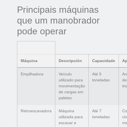
Principais máquinas
que um manobrador
pode operar
Máquina
Descripción
Capacidade
Ap
Empilhadora
Veículo
Até 5
Ar
utilizado para
toneladas
de
movimentação
in
de cargas em
paletes
Retroescavadora
Máquina
Até 7
Co
utilizada para
toneladas
civ
escavar e
mi