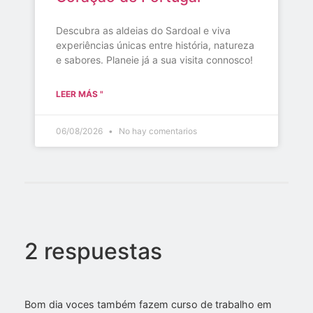
Descubra as aldeias do Sardoal e viva
experiências únicas entre história, natureza
e sabores. Planeie já a sua visita connosco!
LEER MÁS "
06/08/2026
No hay comentarios
2 respuestas
Bom dia voces também fazem curso de trabalho em