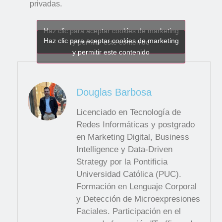
privadas.
Haz clic para aceptar cookies de marketing
Haz clic para aceptar cookies de marketing
y permitir este contenido
y permitir este contenido
Douglas Barbosa
Licenciado en Tecnología de
Redes Informáticas y postgrado
en Marketing Digital, Business
Intelligence y Data-Driven
Strategy por la Pontificia
Universidad Católica (PUC).
Formación en Lenguaje Corporal
y Detección de Microexpresiones
Faciales. Participación en el