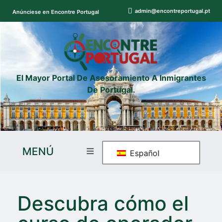
admin@encontreportugal.pt
Anúnciese en Encontre Portugal
El Mayor Portal De Asesoramiento A Inmigrantes
De Portugal.
MENÚ
Español
Descubra cómo el