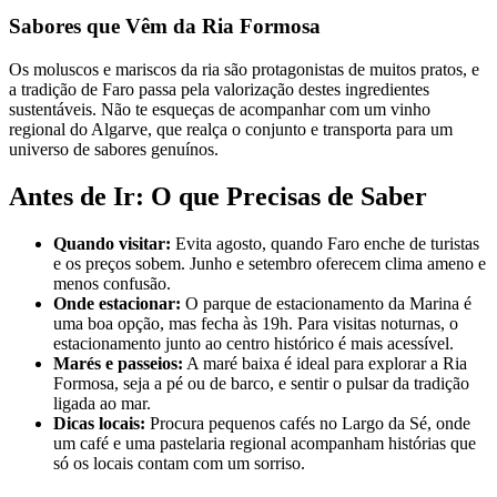
Sabores que Vêm da Ria Formosa
Os moluscos e mariscos da ria são protagonistas de muitos pratos, e
a tradição de Faro passa pela valorização destes ingredientes
sustentáveis. Não te esqueças de acompanhar com um vinho
regional do Algarve, que realça o conjunto e transporta para um
universo de sabores genuínos.
Antes de Ir: O que Precisas de Saber
Quando visitar:
Evita agosto, quando Faro enche de turistas
e os preços sobem. Junho e setembro oferecem clima ameno e
menos confusão.
Onde estacionar:
O parque de estacionamento da Marina é
uma boa opção, mas fecha às 19h. Para visitas noturnas, o
estacionamento junto ao centro histórico é mais acessível.
Marés e passeios:
A maré baixa é ideal para explorar a Ria
Formosa, seja a pé ou de barco, e sentir o pulsar da tradição
ligada ao mar.
Dicas locais:
Procura pequenos cafés no Largo da Sé, onde
um café e uma pastelaria regional acompanham histórias que
só os locais contam com um sorriso.