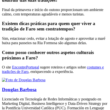
usufruir das suas tradições?
Final da primavera e início do outono proporcionam um ambiente
calmo, com temperaturas agradáveis e menos turistas.
Existem dicas práticas para quem quer viver a
tradição de Faro sem contratempos?
Sim, estacionar cedo, evitar a lotação de agosto e aproveitar a maré
baixa para passeios na Ria Formosa são algumas delas.
Como posso conhecer outros aspetos culturais
próximos a Faro?
O site
EncontrePortugal
sugere roteiros e artigos sobre
costumes e
tradições de Faro
, enriquecendo a experiência.
Douglas Barbosa
Licenciado en Tecnología de Redes Informáticas y postgrado en
Marketing Digital, Business Intelligence y Data-Driven Strategy por
la Pontificia Universidad Católica (PUC). Formación en Lenguaje