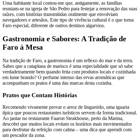
Uma habitante local contou-me que, antigamente, as famílias
reuniam-se na igreja de São Pedro para festejar a renovação das suas
raízes, com histórias transmitidas oralmente que envolviam
navegadores e artesãos. Este tipo de vivência cultural é o que torna
Faro especial, diferente de outros destinos algarvios.
Gastronomia e Sabores: A Tradição de
Faro à Mesa
Na tradição de Faro, a gastronomia é um reflexo do mar e da terra.
Sabes que a cataplana de marisco é uma especialidade que só sabe
verdadeiramente bem quando feita com produtos locais e cozinhada
em lume brando? O perfume intenso das ervas aromáticas que
acompanham os pratos é uma das marcas desta cozinha.
Pratos que Contam Histórias
Recomendo vivamente provar o arroz de lingueirão, uma iguaria
típica que poucos restaurantes turísticos servem da forma tradicional.
Ao jantar no restaurante Faaron Steakhouse, perto da Marina,
descobri que muitos locais evitam os horários mais movimentados
para desfrutar da refeição com calma – uma dica que aprendi com
um pescador da zona.