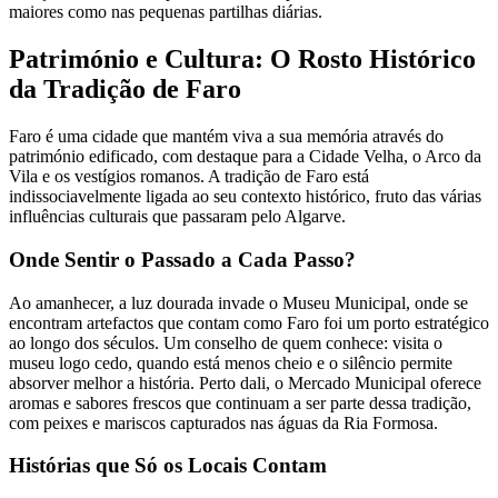
maiores como nas pequenas partilhas diárias.
Património e Cultura: O Rosto Histórico
da Tradição de Faro
Faro é uma cidade que mantém viva a sua memória através do
património edificado, com destaque para a Cidade Velha, o Arco da
Vila e os vestígios romanos. A tradição de Faro está
indissociavelmente ligada ao seu contexto histórico, fruto das várias
influências culturais que passaram pelo Algarve.
Onde Sentir o Passado a Cada Passo?
Ao amanhecer, a luz dourada invade o Museu Municipal, onde se
encontram artefactos que contam como Faro foi um porto estratégico
ao longo dos séculos. Um conselho de quem conhece: visita o
museu logo cedo, quando está menos cheio e o silêncio permite
absorver melhor a história. Perto dali, o Mercado Municipal oferece
aromas e sabores frescos que continuam a ser parte dessa tradição,
com peixes e mariscos capturados nas águas da Ria Formosa.
Histórias que Só os Locais Contam