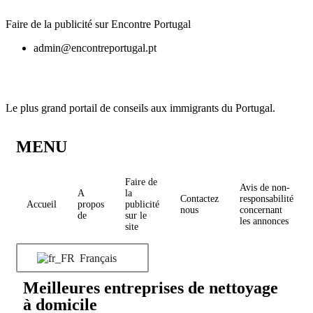
Faire de la publicité sur Encontre Portugal
admin@encontreportugal.pt
Le plus grand portail de conseils aux immigrants du Portugal.
MENU
Faire de
Avis de non-
A
la
Contactez
responsabilité
Accueil
propos
publicité
nous
concernant
de
sur le
les annonces
site
Français
Meilleures entreprises de nettoyage
à domicile