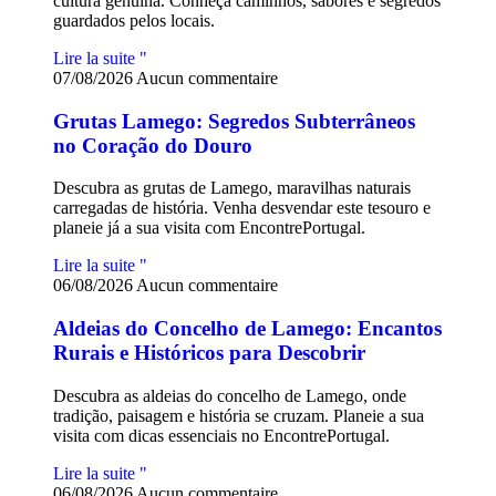
cultura genuína. Conheça caminhos, sabores e segredos
guardados pelos locais.
Lire la suite "
07/08/2026
Aucun commentaire
Grutas Lamego: Segredos Subterrâneos
no Coração do Douro
Descubra as grutas de Lamego, maravilhas naturais
carregadas de história. Venha desvendar este tesouro e
planeie já a sua visita com EncontrePortugal.
Lire la suite "
06/08/2026
Aucun commentaire
Aldeias do Concelho de Lamego: Encantos
Rurais e Históricos para Descobrir
Descubra as aldeias do concelho de Lamego, onde
tradição, paisagem e história se cruzam. Planeie a sua
visita com dicas essenciais no EncontrePortugal.
Lire la suite "
06/08/2026
Aucun commentaire