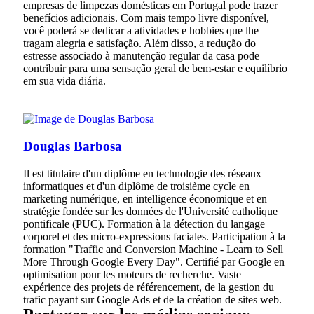
empresas de limpezas domésticas em Portugal pode trazer
benefícios adicionais. Com mais tempo livre disponível,
você poderá se dedicar a atividades e hobbies que lhe
tragam alegria e satisfação. Além disso, a redução do
estresse associado à manutenção regular da casa pode
contribuir para uma sensação geral de bem-estar e equilíbrio
em sua vida diária.
Douglas Barbosa
Il est titulaire d'un diplôme en technologie des réseaux
informatiques et d'un diplôme de troisième cycle en
marketing numérique, en intelligence économique et en
stratégie fondée sur les données de l'Université catholique
pontificale (PUC). Formation à la détection du langage
corporel et des micro-expressions faciales. Participation à la
formation "Traffic and Conversion Machine - Learn to Sell
More Through Google Every Day". Certifié par Google en
optimisation pour les moteurs de recherche. Vaste
expérience des projets de référencement, de la gestion du
trafic payant sur Google Ads et de la création de sites web.