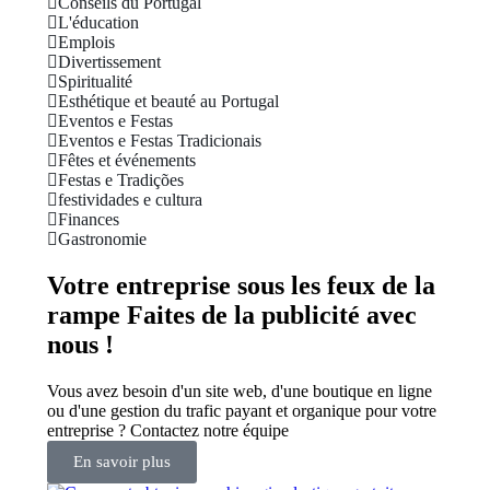
Conseils du Portugal
L'éducation
Emplois
Divertissement
Spiritualité
Esthétique et beauté au Portugal
Eventos e Festas
Eventos e Festas Tradicionais
Fêtes et événements
Festas e Tradições
festividades e cultura
Finances
Gastronomie
Votre entreprise sous les feux de la
rampe Faites de la publicité avec
nous !
Vous avez besoin d'un site web, d'une boutique en ligne
ou d'une gestion du trafic payant et organique pour votre
entreprise ? Contactez notre équipe
En savoir plus