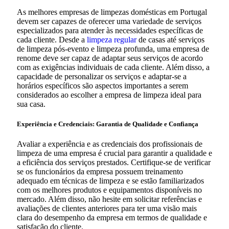
As melhores empresas de limpezas domésticas em Portugal
devem ser capazes de oferecer uma variedade de serviços
especializados para atender às necessidades específicas de
cada cliente. Desde a
limpeza regular
de casas até serviços
de limpeza pós-evento e limpeza profunda, uma empresa de
renome deve ser capaz de adaptar seus serviços de acordo
com as exigências individuais de cada cliente. Além disso, a
capacidade de personalizar os serviços e adaptar-se a
horários específicos são aspectos importantes a serem
considerados ao escolher a empresa de limpeza ideal para
sua casa.
Experiência e Credenciais: Garantia de Qualidade e Confiança
Avaliar a experiência e as credenciais dos profissionais de
limpeza de uma empresa é crucial para garantir a qualidade e
a eficiência dos serviços prestados. Certifique-se de verificar
se os funcionários da empresa possuem treinamento
adequado em técnicas de limpeza e se estão familiarizados
com os melhores produtos e equipamentos disponíveis no
mercado. Além disso, não hesite em solicitar referências e
avaliações de clientes anteriores para ter uma visão mais
clara do desempenho da empresa em termos de qualidade e
satisfação do cliente.