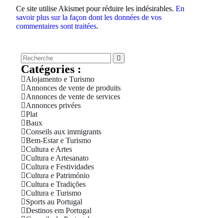
Ce site utilise Akismet pour réduire les indésirables.
En
savoir plus sur la façon dont les données de vos
commentaires sont traitées
.
Catégories :
Alojamento e Turismo
Annonces de vente de produits
Annonces de vente de services
Annonces privées
Plat
Baux
Conseils aux immigrants
Bem-Estar e Turismo
Cultura e Artes
Cultura e Artesanato
Cultura e Festividades
Cultura e Património
Cultura e Tradições
Cultura e Turismo
Sports au Portugal
Destinos em Portugal