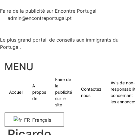
Faire de la publicité sur Encontre Portugal
admin@encontreportugal.pt
Le plus grand portail de conseils aux immigrants du
Portugal.
MENU
Faire de
Avis de non-
A
la
Contactez
responsabili
Accueil
propos
publicité
nous
concernant
de
sur le
les annonce
site
Français
Ricardo