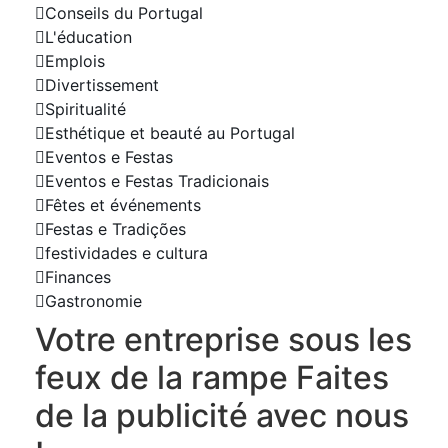
Conseils du Portugal
L'éducation
Emplois
Divertissement
Spiritualité
Esthétique et beauté au Portugal
Eventos e Festas
Eventos e Festas Tradicionais
Fêtes et événements
Festas e Tradições
festividades e cultura
Finances
Gastronomie
Votre entreprise sous les
feux de la rampe Faites
de la publicité avec nous