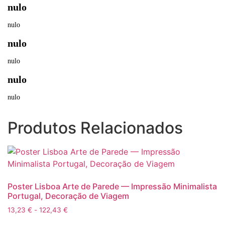
nulo
nulo
nulo
nulo
nulo
nulo
Produtos Relacionados
Poster Lisboa Arte de Parede — Impressão Minimalista
Portugal, Decoração de Viagem
Gama
13,23
€
-
122,43
€
de
Este