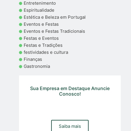
Entretenimento
Espiritualidade
Estética e Beleza em Portugal
Eventos e Festas
Eventos e Festas Tradicionais
Festas e Eventos
Festas e Tradições
festividades e cultura
Finanças
Gastronomia
Sua Empresa em Destaque Anuncie
Conosco!
Precisa de um site, loja online ou gestão de trafego pago
e organico para sua empresa? Contacte a nossa equipa
Saiba mais