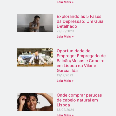
Leia Mais »
Explorando as 5 Fases
da Depressão: Um Guia
Detalhado
27/08/2023
Leia Mais »
Oportunidade de
Emprego: Empregado de
Balcão/Mesas e Copeiro
em Lisboa na Vilar e
Garcia, lda
19/12/2023
Leia Mais »
Onde comprar perucas
de cabelo natural em
Lisboa
13/02/2024
Leia Mais »