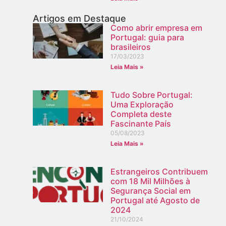
Artigos em Destaque
Como abrir empresa em
Portugal: guia para
brasileiros
17/03/2023
Leia Mais »
Tudo Sobre Portugal:
Uma Exploração
Completa deste
Fascinante País
05/08/2023
Leia Mais »
Estrangeiros Contribuem
com 18 Mil Milhões à
Segurança Social em
Portugal até Agosto de
2024
21/10/2024